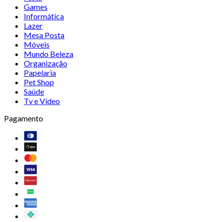
Games
Informática
Lazer
Mesa Posta
Móveis
Mundo Beleza
Organização
Papelaria
Pet Shop
Saúde
Tv e Vídeo
Pagamento