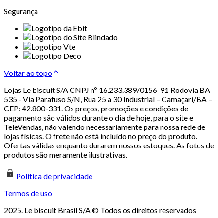
Segurança
Voltar ao topo
Lojas Le biscuit S/A CNPJ nº 16.233.389/0156-91 Rodovia BA
535 - Via Parafuso S/N, Rua 25 a 30 Industrial – Camaçari/BA –
CEP: 42.800-331. Os preços, promoções e condições de
pagamento são válidos durante o dia de hoje, para o site e
TeleVendas, não valendo necessariamente para nossa rede de
lojas físicas. O frete não está incluído no preço do produto.
Ofertas válidas enquanto durarem nossos estoques. As fotos de
produtos são meramente ilustrativas.
Politica de privacidade
Termos de uso
2025. Le biscuit Brasil S/A © Todos os direitos reservados