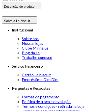
Descrição do produto
Sobre a Le biscuit
Institucional
Sobre nós
Nossas lojas
Clube Minha Le
Blog da Le
Trabalhe conosco
Serviço Financeiro
Cartão Le biscuit
Empréstimo Dim Dim
Perguntas e Respostas
Formas de pagamento
Política de troca e devolução
Termos e condições - retirada na Loja
Termos de compras internacionais