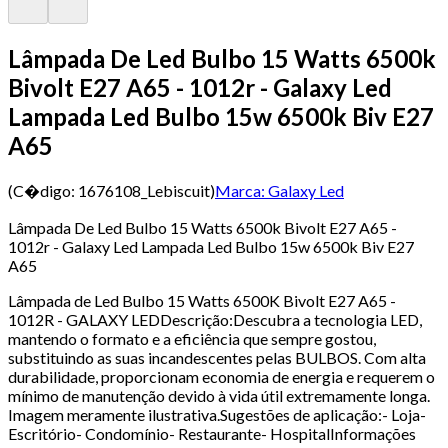
Lâmpada De Led Bulbo 15 Watts 6500k
Bivolt E27 A65 - 1012r - Galaxy Led
Lampada Led Bulbo 15w 6500k Biv E27
A65
(C�digo:
1676108_Lebiscuit
)
Marca:
Galaxy Led
Lâmpada De Led Bulbo 15 Watts 6500k Bivolt E27 A65 -
1012r - Galaxy Led Lampada Led Bulbo 15w 6500k Biv E27
A65
Lâmpada de Led Bulbo 15 Watts 6500K Bivolt E27 A65 -
1012R - GALAXY LEDDescrição:Descubra a tecnologia LED,
mantendo o formato e a eficiência que sempre gostou,
substituindo as suas incandescentes pelas BULBOS. Com alta
durabilidade, proporcionam economia de energia e requerem o
mínimo de manutenção devido à vida útil extremamente longa.
Imagem meramente ilustrativa.Sugestões de aplicação:- Loja-
Escritório- Condomínio- Restaurante- HospitalInformações