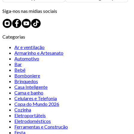
Siga-nos nas mídias sociais
Categorias
Ar e ventilação
Armarinho e Artesanato
Automotivo
Bar
Bebê
Bomboniere
Brinquedos
Casa Inteligente
Cama e banho
Celulares e Telefonia
Copa do Mundo 2026
Cozinha
Eletroportáteis
Eletrodomésticos
Ferramentas e Construção
Festa