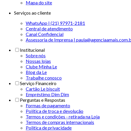
Mapa do site
Serviços ao cliente
WhatsApp | (21) 97971-2181
Central de atendimento
Canal Confidencial
Assessoria de Imprensa | paula@agenciaamais.com.
Institucional
Sobre nós
Nossas lojas
Clube Minha Le
Blog da Le
Trabalhe conosco
Serviço Financeiro
Cartão Le biscuit
Empréstimo Dim Dim
Perguntas e Respostas
Formas de pagamento
Política de troca e devolução
Termos e condições - retirada na Loja
Termos de compras internacionais
Politica de privacidade