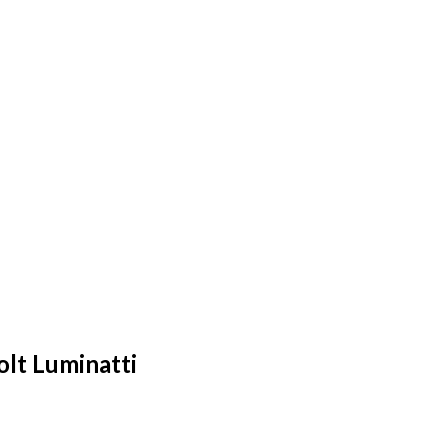
lt Luminatti