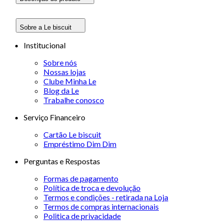
Sobre a Le biscuit
Institucional
Sobre nós
Nossas lojas
Clube Minha Le
Blog da Le
Trabalhe conosco
Serviço Financeiro
Cartão Le biscuit
Empréstimo Dim Dim
Perguntas e Respostas
Formas de pagamento
Política de troca e devolução
Termos e condições - retirada na Loja
Termos de compras internacionais
Politica de privacidade