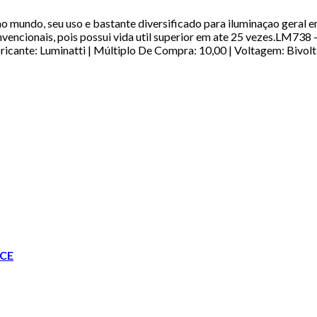
ndo, seu uso e bastante diversificado para iluminaçao geral em
vencionais, pois possui vida util superior em ate 25 vezes.LM73
cante: Luminatti | Múltiplo De Compra: 10,00 | Voltagem: Bivol
CE