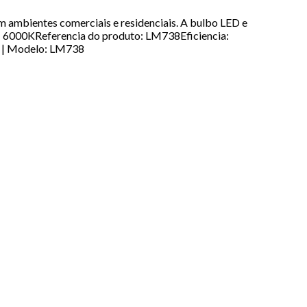
 ambientes comerciais e residenciais. A bulbo LED e
8 - 6000KReferencia do produto: LM738Eficiencia:
t | Modelo: LM738