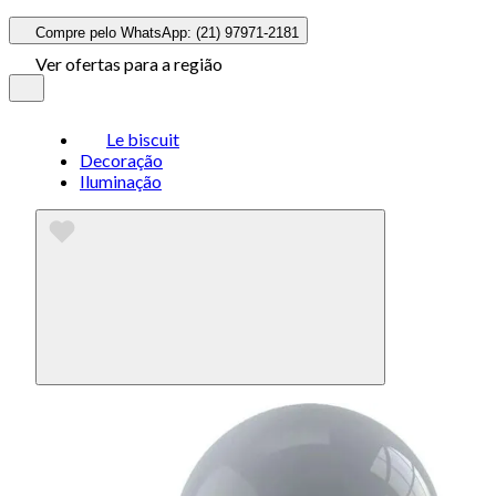
Compre pelo WhatsApp: (21) 97971-2181
Ver ofertas para a região
Le biscuit
Decoração
Iluminação