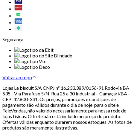
Segurança
Voltar ao topo
Lojas Le biscuit S/A CNPJ nº 16.233.389/0156-91 Rodovia BA
535 - Via Parafuso S/N, Rua 25 a 30 Industrial – Camaçari/BA –
CEP: 42.800-331. Os preços, promoções e condições de
pagamento são válidos durante o dia de hoje, para o site e
TeleVendas, não valendo necessariamente para nossa rede de
lojas físicas. O frete não está incluído no preço do produto.
Ofertas válidas enquanto durarem nossos estoques. As fotos de
produtos são meramente ilustrativas.