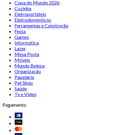
Copa do Mundo 2026
Cozinha
Eletroportáteis
Eletrodomésticos
Ferramentas e Construção
Festa
Games
Informática
Lazer
Mesa Posta
Móveis
Mundo Beleza
Organização
Papelaria
Pet Shop
Saúde
Tv e Vídeo
Pagamento