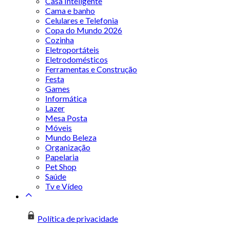
Casa Inteligente
Cama e banho
Celulares e Telefonia
Copa do Mundo 2026
Cozinha
Eletroportáteis
Eletrodomésticos
Ferramentas e Construção
Festa
Games
Informática
Lazer
Mesa Posta
Móveis
Mundo Beleza
Organização
Papelaria
Pet Shop
Saúde
Tv e Vídeo
Política de privacidade