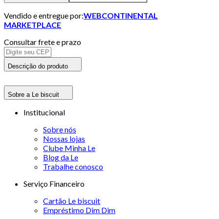
Vendido e entregue por:
WEBCONTINENTAL
MARKETPLACE
Consultar frete e prazo
Descrição do produto
Sobre a Le biscuit
Institucional
Sobre nós
Nossas lojas
Clube Minha Le
Blog da Le
Trabalhe conosco
Serviço Financeiro
Cartão Le biscuit
Empréstimo Dim Dim