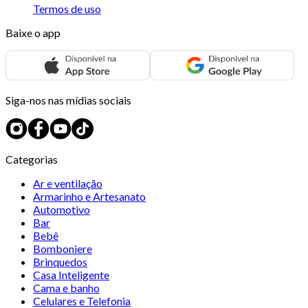
Termos de uso
Baixe o app
Siga-nos nas mídias sociais
Categorias
Ar e ventilação
Armarinho e Artesanato
Automotivo
Bar
Bebê
Bomboniere
Brinquedos
Casa Inteligente
Cama e banho
Celulares e Telefonia