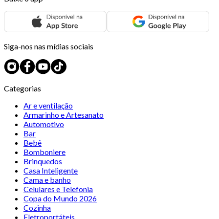
Siga-nos nas mídias sociais
Categorias
Ar e ventilação
Armarinho e Artesanato
Automotivo
Bar
Bebê
Bomboniere
Brinquedos
Casa Inteligente
Cama e banho
Celulares e Telefonia
Copa do Mundo 2026
Cozinha
Eletroportáteis