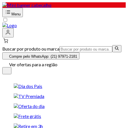
Menu
Buscar por produto ou marca
Compre pelo WhatsApp: (21) 97971-2181
Ver ofertas para a região