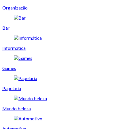
Organização
Bar
Informática
Games
Papelaria
Mundo beleza
Automotivo