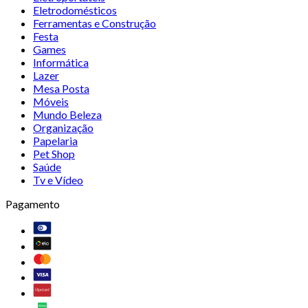
Eletrodomésticos
Ferramentas e Construção
Festa
Games
Informática
Lazer
Mesa Posta
Móveis
Mundo Beleza
Organização
Papelaria
Pet Shop
Saúde
Tv e Vídeo
Pagamento