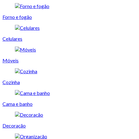
Forno e fogão
Celulares
Móveis
Cozinha
Cama e banho
Decoração