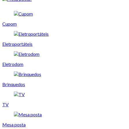
Cupom
Eletroportáteis
Eletrodom
Brinquedos
TV
Mesa posta