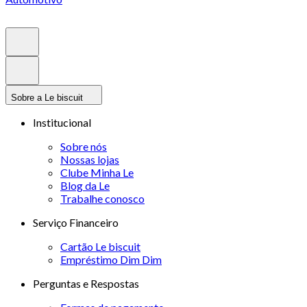
Sobre a Le biscuit
Institucional
Sobre nós
Nossas lojas
Clube Minha Le
Blog da Le
Trabalhe conosco
Serviço Financeiro
Cartão Le biscuit
Empréstimo Dim Dim
Perguntas e Respostas