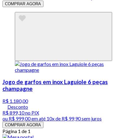
COMPRAR AGORA
Jogo de garfos em inox Laguiole 6 peças
champagne
R$ 1.180,00
Desconto
R$ 899,10
no PIX
ou
R$ 999,00
em até
10x de R$ 99,90 sem juros
COMPRAR AGORA
Página 1 de 1