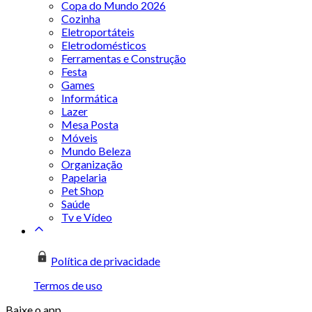
Copa do Mundo 2026
Cozinha
Eletroportáteis
Eletrodomésticos
Ferramentas e Construção
Festa
Games
Informática
Lazer
Mesa Posta
Móveis
Mundo Beleza
Organização
Papelaria
Pet Shop
Saúde
Tv e Vídeo
Política de privacidade
Termos de uso
Baixe o app