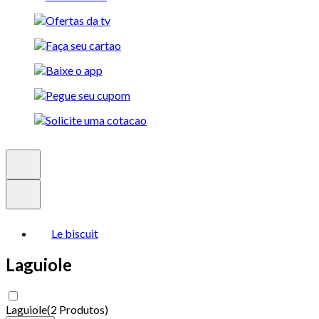
Le biscuit
Laguiole
Laguiole
(
2 Produtos
)