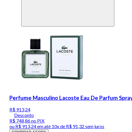
Perfume Masculino Lacoste Eau De Parfum Spray
R$ 913,24
Desconto
R$ 748,86
no PIX
ou
R$ 913,24
em até
10x de R$ 91,32 sem juros