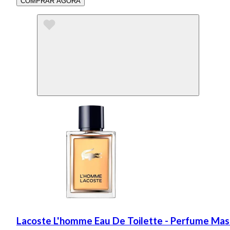
COMPRAR AGORA
Lacoste L'homme Eau De Toilette - Perfume Mas