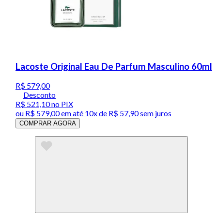
Lacoste Original Eau De Parfum Masculino 60ml
R$ 579,00
Desconto
R$ 521,10
no PIX
ou
R$ 579,00
em até
10x de R$ 57,90 sem juros
COMPRAR AGORA