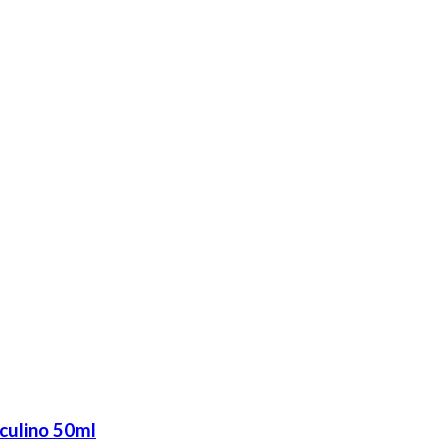
culino 50ml