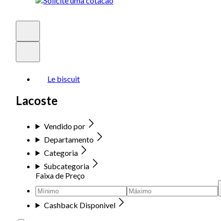
Le biscuit
Lacoste
Vendido por
Departamento
Categoria
Subcategoria
Faixa de Preço
Cashback Disponivel