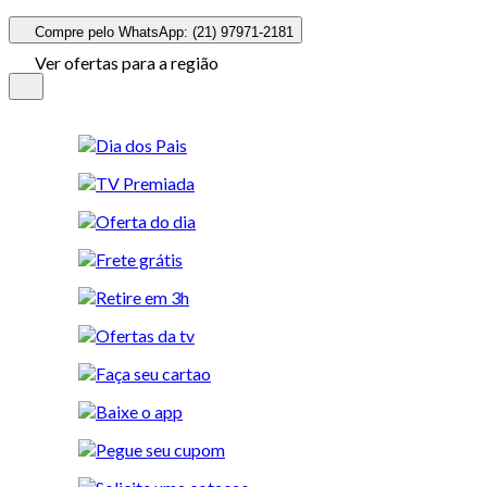
Compre pelo WhatsApp: (21) 97971-2181
Ver ofertas para a região