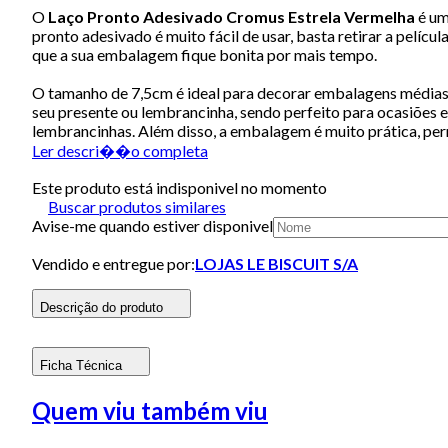
O
Laço Pronto Adesivado Cromus Estrela Vermelha
é um
pronto adesivado é muito fácil de usar, basta retirar a pelícu
que a sua embalagem fique bonita por mais tempo.
O tamanho de 7,5cm é ideal para decorar embalagens médias e
seu presente ou lembrancinha, sendo perfeito para ocasiões e
lembrancinhas. Além disso, a embalagem é muito prática, pe
Ler descri��o completa
Este produto está indisponivel no momento
Buscar produtos similares
Avise-me quando estiver disponivel
Vendido e entregue por:
LOJAS LE BISCUIT S/A
Descrição do produto
Ficha Técnica
Quem viu também viu