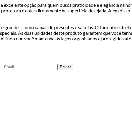
a excelente opção para quem busca praticidade e elegância na hor
la protetora e colar diretamente na superfície desejada. Além disso,
 grandes, como caixas de presentes e sacolas. O formato estrela 
speciais. As duas unidades deste produto garantem que você tenha 
rmitindo que você mantenha os laços organizados e protegidos até
Enviar