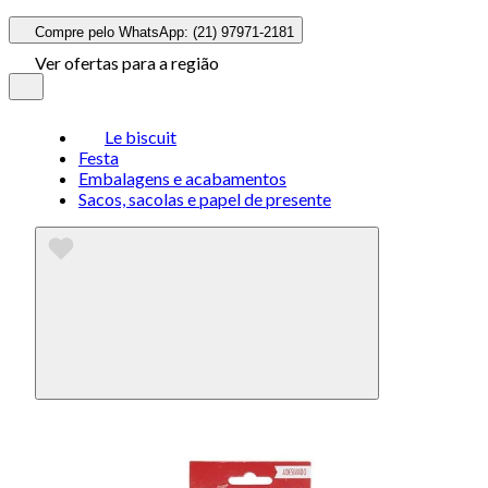
Compre pelo WhatsApp: (21) 97971-2181
Ver ofertas para a região
Le biscuit
Festa
Embalagens e acabamentos
Sacos, sacolas e papel de presente