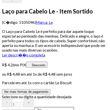
Laço para Cabelo Le - Item Sortido
(C�digo:
5105096
)
Marca:
Le
O Laço para Cabelo Le é perfeito para dar aquele toque
especial ao penteado das meninas. Delicado e alegre, o laço é
perfeito para todos os tipos de cabelo. Super confortável, não
aperta ou machuca. É um acessório indispensável que pode ser
usado nas mais diversas ocasiões.
Ler descri��o completa
R$ 4,26
no PIX
Desconto
ou
R$ 4,48
em até 1x de
R$ 4,48
sem juros
Parcele em até
1
x com o cartão
Le Biscuit
Ver mais formas de pagamento
Selecione ou digite a quantidade desejada