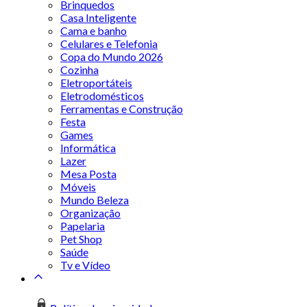
Brinquedos
Casa Inteligente
Cama e banho
Celulares e Telefonia
Copa do Mundo 2026
Cozinha
Eletroportáteis
Eletrodomésticos
Ferramentas e Construção
Festa
Games
Informática
Lazer
Mesa Posta
Móveis
Mundo Beleza
Organização
Papelaria
Pet Shop
Saúde
Tv e Vídeo