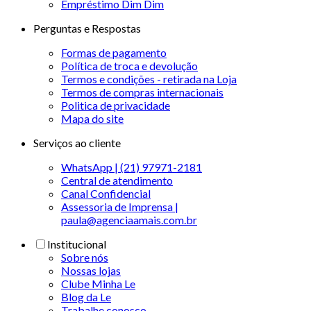
Empréstimo Dim Dim
Perguntas e Respostas
Formas de pagamento
Política de troca e devolução
Termos e condições - retirada na Loja
Termos de compras internacionais
Politica de privacidade
Mapa do site
Serviços ao cliente
WhatsApp | (21) 97971-2181
Central de atendimento
Canal Confidencial
Assessoria de Imprensa |
paula@agenciaamais.com.br
Institucional
Sobre nós
Nossas lojas
Clube Minha Le
Blog da Le
Trabalhe conosco