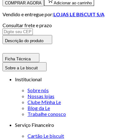
COMPRAR AGORA
Adicionar ao carrinho
Vendido e entregue por:
LOJAS LE BISCUIT S/A
Consultar frete e prazo
Descrição do produto
Ficha Técnica
Sobre a Le biscuit
Institucional
Sobre nós
Nossas lojas
Clube Minha Le
Blog da Le
Trabalhe conosco
Serviço Financeiro
Cartão Le biscuit