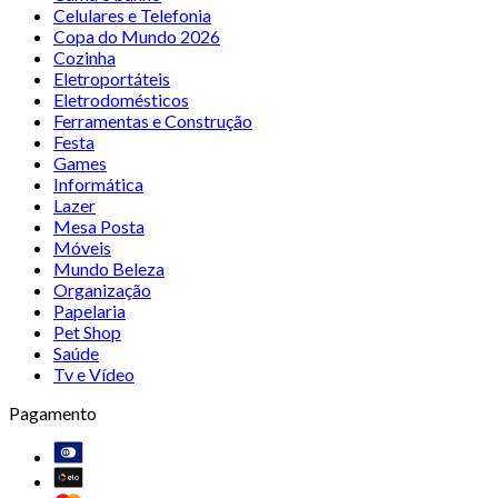
Celulares e Telefonia
Copa do Mundo 2026
Cozinha
Eletroportáteis
Eletrodomésticos
Ferramentas e Construção
Festa
Games
Informática
Lazer
Mesa Posta
Móveis
Mundo Beleza
Organização
Papelaria
Pet Shop
Saúde
Tv e Vídeo
Pagamento