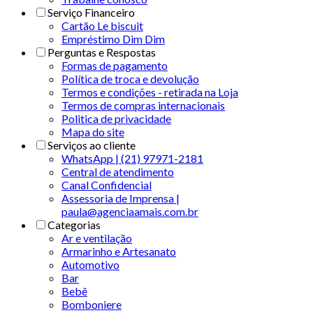
Serviço Financeiro
Cartão Le biscuit
Empréstimo Dim Dim
Perguntas e Respostas
Formas de pagamento
Política de troca e devolução
Termos e condições - retirada na Loja
Termos de compras internacionais
Politica de privacidade
Mapa do site
Serviços ao cliente
WhatsApp | (21) 97971-2181
Central de atendimento
Canal Confidencial
Assessoria de Imprensa |
paula@agenciaamais.com.br
Categorias
Ar e ventilação
Armarinho e Artesanato
Automotivo
Bar
Bebê
Bomboniere