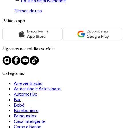
Política de privacidade
Termos de uso
Baixe o app
Siga-nos nas mídias sociais
Categorias
Ar e ventilação
Armarinho e Artesanato
Automotivo
Bar
Bebê
Bomboniere
Brinquedos
Casa Inteligente
Cama e banho