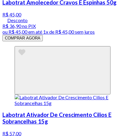
Labotrat Amolecedor Cravos E Espinhas 50g
R$ 45,00
Desconto
R$ 36,90
no PIX
ou
R$ 45,00
em até 1x de
R$ 45,00
sem juros
COMPRAR AGORA
Labotrat Ativador De Crescimento Cilios E
Sobrancelhas 15g
R$ 57,00