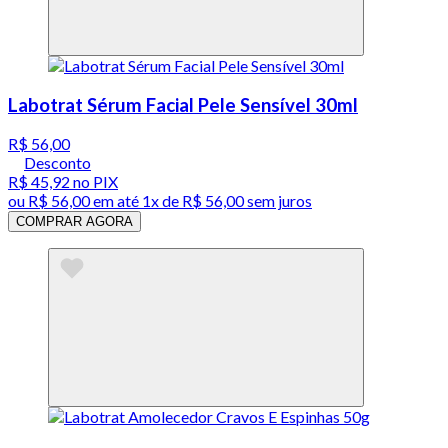
Labotrat Sérum Facial Pele Sensível 30ml
R$ 56,00
Desconto
R$ 45,92
no PIX
ou
R$ 56,00
em até 1x de
R$ 56,00
sem juros
COMPRAR AGORA