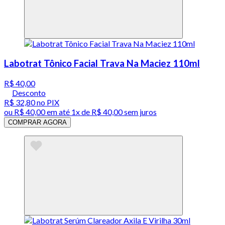
Labotrat Tônico Facial Trava Na Maciez 110ml
R$ 40,00
Desconto
R$ 32,80
no PIX
ou
R$ 40,00
em até 1x de
R$ 40,00
sem juros
COMPRAR AGORA