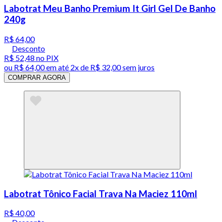
Labotrat Meu Banho Premium It Girl Gel De Banho
240g
R$ 64,00
Desconto
R$ 52,48
no PIX
ou
R$ 64,00
em até
2x de R$ 32,00 sem juros
COMPRAR AGORA
Labotrat Tônico Facial Trava Na Maciez 110ml
R$ 40,00