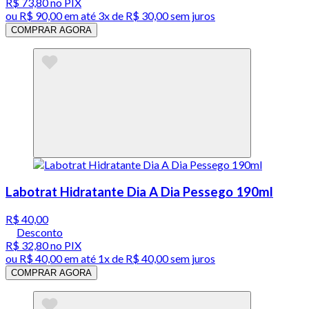
R$ 73,80
no PIX
ou
R$ 90,00
em até
3x de R$ 30,00 sem juros
COMPRAR AGORA
Labotrat Hidratante Dia A Dia Pessego 190ml
R$ 40,00
Desconto
R$ 32,80
no PIX
ou
R$ 40,00
em até 1x de
R$ 40,00
sem juros
COMPRAR AGORA