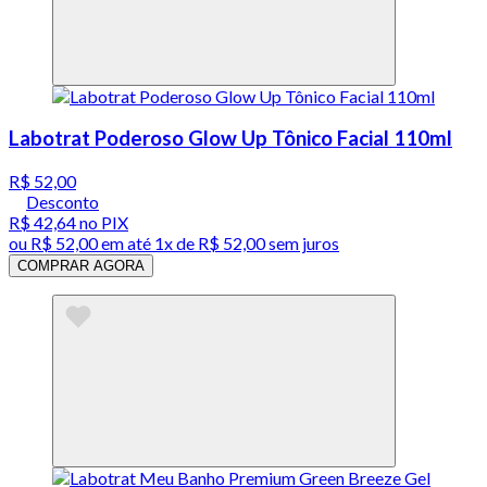
Labotrat Poderoso Glow Up Tônico Facial 110ml
R$ 52,00
Desconto
R$ 42,64
no PIX
ou
R$ 52,00
em até 1x de
R$ 52,00
sem juros
COMPRAR AGORA