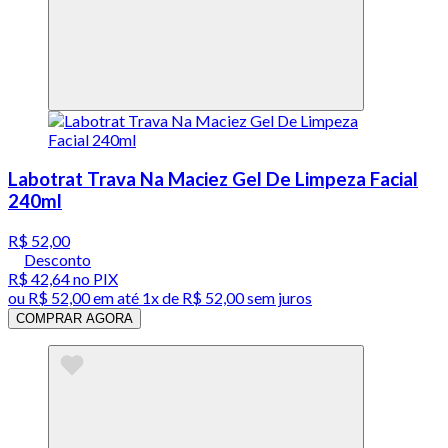
Labotrat Trava Na Maciez Gel De Limpeza Facial
240ml
R$ 52,00
Desconto
R$ 42,64
no PIX
ou
R$ 52,00
em até 1x de
R$ 52,00
sem juros
COMPRAR AGORA