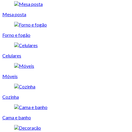
Mesa posta
Forno e fogão
Celulares
Móveis
Cozinha
Cama e banho