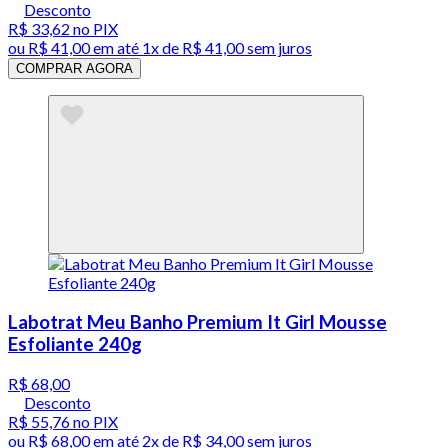
Desconto
R$ 33,62
no PIX
ou
R$ 41,00
em até 1x de
R$ 41,00
sem juros
COMPRAR AGORA
Labotrat Meu Banho Premium It Girl Mousse
Esfoliante 240g
R$ 68,00
Desconto
R$ 55,76
no PIX
ou
R$ 68,00
em até
2x de R$ 34,00 sem juros