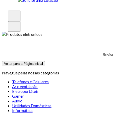
Revis
Voltar para a Página inicial
Navegue pelas nossas categorias
Telefones e Celulares
Ar e ventilação
Eletroportáteis
Gamer
Áudio
Utilidades Domésticas
Informática