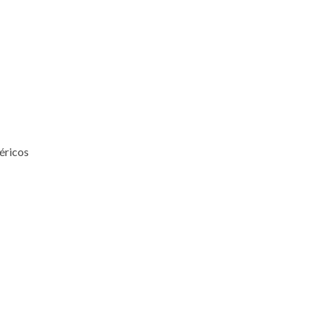
éricos