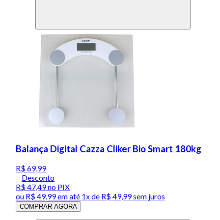
Balança Digital Cazza Cliker Bio Smart 180kg
R$ 69,99
Desconto
R$ 47,49
no PIX
ou
R$ 49,99
em até 1x de
R$ 49,99
sem juros
COMPRAR AGORA