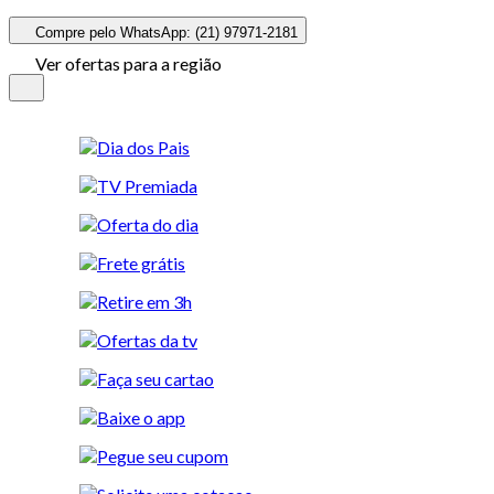
Compre pelo WhatsApp: (21) 97971-2181
Ver ofertas para a região