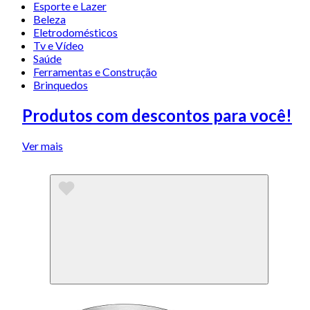
Esporte e Lazer
Beleza
Eletrodomésticos
Tv e Vídeo
Saúde
Ferramentas e Construção
Brinquedos
Produtos com descontos para você!
Ver mais