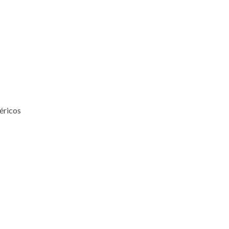
éricos