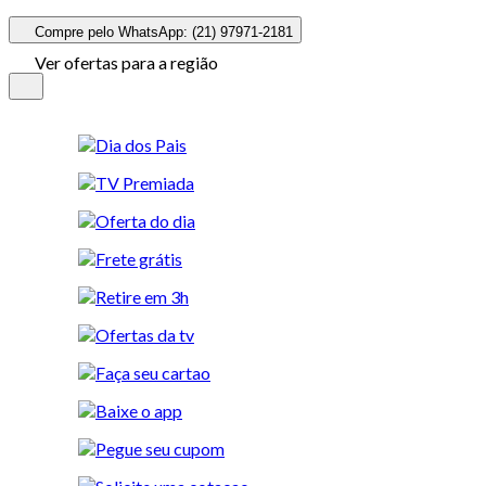
Compre pelo WhatsApp: (21) 97971-2181
Ver ofertas para a região