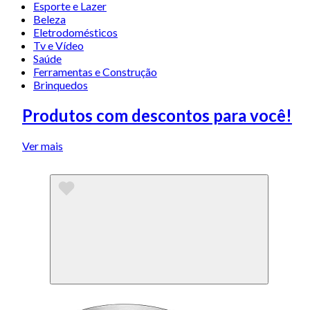
Esporte e Lazer
Beleza
Eletrodomésticos
Tv e Vídeo
Saúde
Ferramentas e Construção
Brinquedos
Produtos com descontos para você!
Ver mais