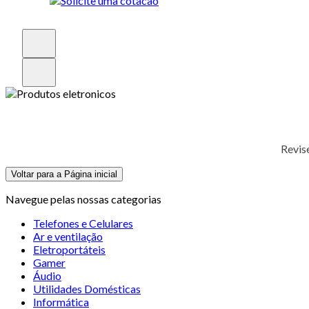
Revis
Voltar para a Página inicial
Navegue pelas nossas categorias
Telefones e Celulares
Ar e ventilação
Eletroportáteis
Gamer
Áudio
Utilidades Domésticas
Informática