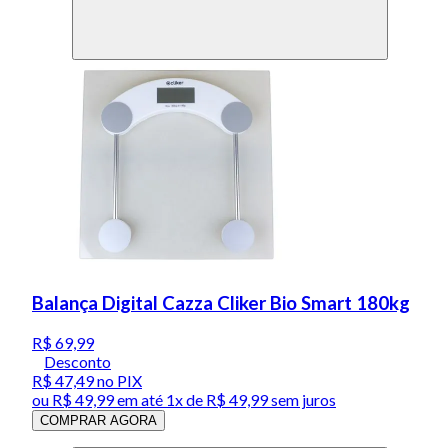
Balança Digital Cazza Cliker Bio Smart 180kg
R$ 69,99
Desconto
R$ 47,49
no PIX
ou
R$ 49,99
em até 1x de
R$ 49,99
sem juros
COMPRAR AGORA