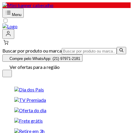
Menu
Buscar por produto ou marca
Compre pelo WhatsApp: (21) 97971-2181
Ver ofertas para a região