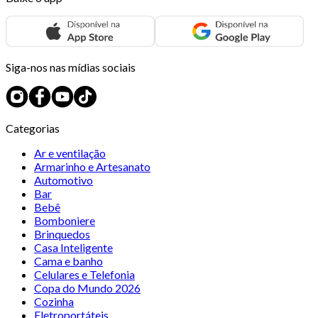
Siga-nos nas mídias sociais
Categorias
Ar e ventilação
Armarinho e Artesanato
Automotivo
Bar
Bebê
Bomboniere
Brinquedos
Casa Inteligente
Cama e banho
Celulares e Telefonia
Copa do Mundo 2026
Cozinha
Eletroportáteis