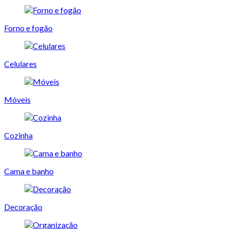
Forno e fogão
Celulares
Móveis
Cozinha
Cama e banho
Decoração