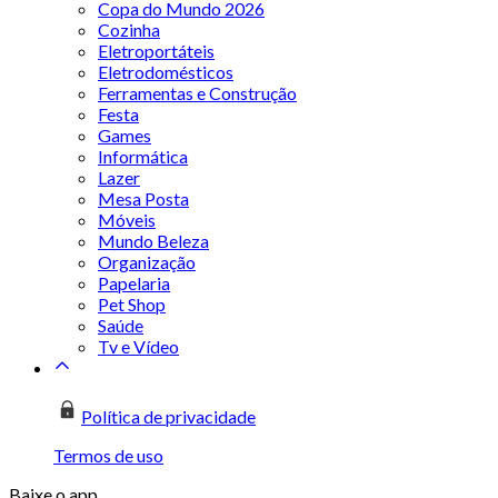
Copa do Mundo 2026
Cozinha
Eletroportáteis
Eletrodomésticos
Ferramentas e Construção
Festa
Games
Informática
Lazer
Mesa Posta
Móveis
Mundo Beleza
Organização
Papelaria
Pet Shop
Saúde
Tv e Vídeo
Política de privacidade
Termos de uso
Baixe o app