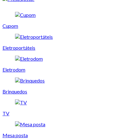
Cupom
Eletroportáteis
Eletrodom
Brinquedos
TV
Mesa posta