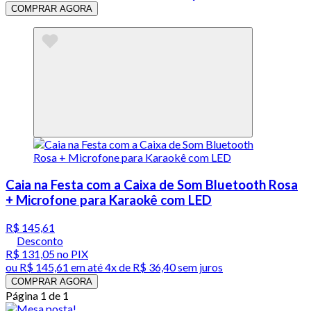
COMPRAR AGORA
Caia na Festa com a Caixa de Som Bluetooth Rosa
+ Microfone para Karaokê com LED
R$ 145,61
Desconto
R$ 131,05
no PIX
ou
R$ 145,61
em até
4x de R$ 36,40 sem juros
COMPRAR AGORA
Página 1 de 1