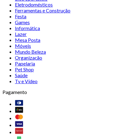
Eletrodomésticos
Ferramentas e Construção
Festa
Games
Informática
Lazer
Mesa Posta
Móveis
Mundo Beleza
Organização
Papelaria
Pet Shop
Saúde
Tv e Vídeo
Pagamento