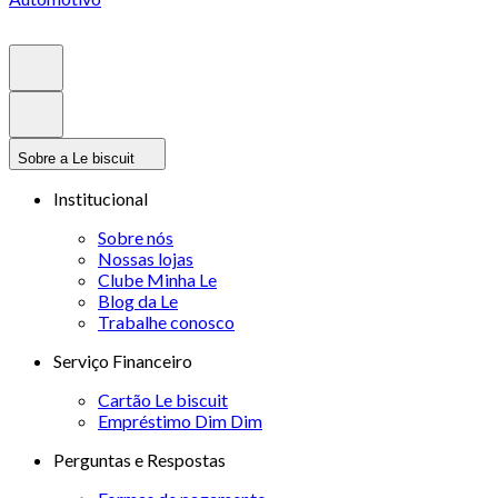
Sobre a Le biscuit
Institucional
Sobre nós
Nossas lojas
Clube Minha Le
Blog da Le
Trabalhe conosco
Serviço Financeiro
Cartão Le biscuit
Empréstimo Dim Dim
Perguntas e Respostas