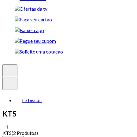
Le biscuit
KTS
KTS
(
2 Produtos
)