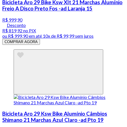
Bicicleta Aro 29 Bike Ksw Xlt 21 Marchas Alumínio
Freio A Disco Preto Fos -ad Laranja 15
R$ 999,90
Desconto
R$ 819,92
no PIX
ou
R$ 999,90
em até
10x de R$ 99,99 sem juros
COMPRAR AGORA
Bicicleta Aro 29 Ksw Bike Alumínio Câmbios
Shimano 21 Marchas Azul Claro -ad Pto 19