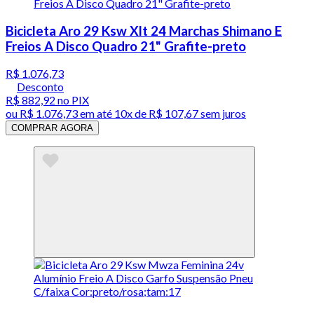
Bicicleta Aro 29 Ksw Xlt 24 Marchas Shimano E
Freios A Disco Quadro 21" Grafite-preto
R$ 1.076,73
Desconto
R$ 882,92
no PIX
ou
R$ 1.076,73
em até
10x de R$ 107,67 sem juros
COMPRAR AGORA