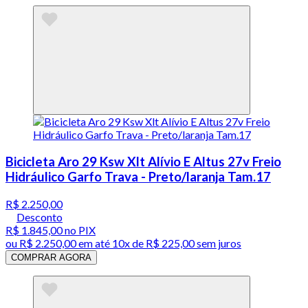
Bicicleta Aro 29 Ksw Xlt Alívio E Altus 27v Freio
Hidráulico Garfo Trava - Preto/laranja Tam.17
R$ 2.250,00
Desconto
R$ 1.845,00
no PIX
ou
R$ 2.250,00
em até
10x de R$ 225,00 sem juros
COMPRAR AGORA