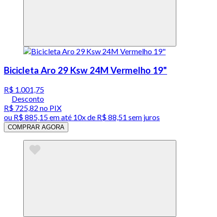
Bicicleta Aro 29 Ksw 24M Vermelho 19"
R$ 1.001,75
Desconto
R$ 725,82
no PIX
ou
R$ 885,15
em até
10x de R$ 88,51 sem juros
COMPRAR AGORA