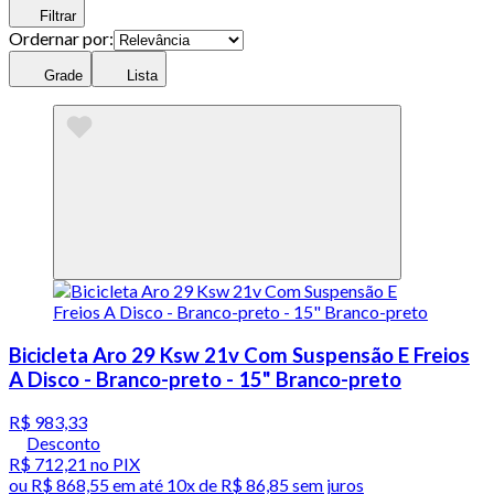
Filtrar
Ordernar por:
Grade
Lista
Bicicleta Aro 29 Ksw 21v Com Suspensão E Freios
A Disco - Branco-preto - 15" Branco-preto
R$ 983,33
Desconto
R$ 712,21
no PIX
ou
R$ 868,55
em até
10x de R$ 86,85 sem juros