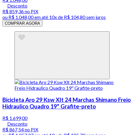
Desconto
R$ 859,36
no PIX
ou
R$ 1.048,00
em até
10x de R$ 104,80 sem juros
COMPRAR AGORA
Bicicleta Aro 29 Ksw Xlt 24 Marchas Shimano Freio
Hidraulico Quadro 19" Grafite-preto
R$ 1.699,00
Desconto
R$ 867,54
no PIX