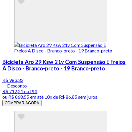
Bicicleta Aro 29 Ksw 21v Com Suspensão E Freios
A Disco - Branco-preto - 19 Branco-preto
R$ 983,33
Desconto
R$ 712,21
no PIX
ou
R$ 868,55
em até
10x de R$ 86,85 sem juros
COMPRAR AGORA