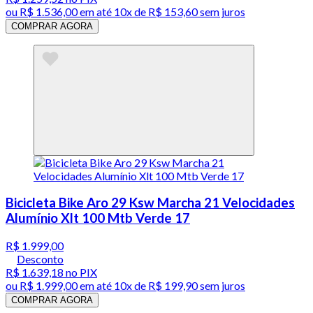
ou
R$ 1.536,00
em até
10x de R$ 153,60 sem juros
COMPRAR AGORA
Bicicleta Bike Aro 29 Ksw Marcha 21 Velocidades
Alumínio Xlt 100 Mtb Verde 17
R$ 1.999,00
Desconto
R$ 1.639,18
no PIX
ou
R$ 1.999,00
em até
10x de R$ 199,90 sem juros
COMPRAR AGORA