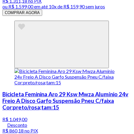
R$ 1.311,18
no PIX
ou
R$ 1.599,00
em até
10x de R$ 159,90 sem juros
COMPRAR AGORA
Bicicleta Feminina Aro 29 Ksw Mwza Alumínio 24v
Freio A Disco Garfo Suspensão Pneu C/faixa
Cor:preto/rosa;tam:15
R$ 1.049,00
Desconto
R$ 860,18
no PIX