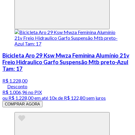
Bicicleta Aro 29 Ksw Mwza Feminina Alumínio 21v
Freio Hidraulico Garfo Suspensão Mtb preto-Azul
Tam: 17
R$ 1.228,00
Desconto
R$ 1.006,96
no PIX
ou
R$ 1.228,00
em até
10x de R$ 122,80 sem juros
COMPRAR AGORA