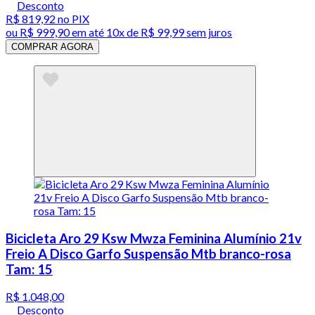
Desconto
R$ 819,92
no PIX
ou
R$ 999,90
em até
10x de R$ 99,99 sem juros
COMPRAR AGORA
Bicicleta Aro 29 Ksw Mwza Feminina Alumínio 21v
Freio A Disco Garfo Suspensão Mtb branco-rosa
Tam: 15
R$ 1.048,00
Desconto