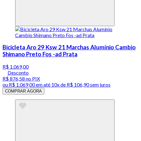
Bicicleta Aro 29 Ksw 21 Marchas Alumínio Cambio
Shimano Preto Fos -ad Prata
R$ 1.069,00
Desconto
R$ 876,58
no PIX
ou
R$ 1.069,00
em até
10x de R$ 106,90 sem juros
COMPRAR AGORA