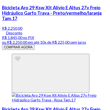
Bicicleta Aro 29 Ksw Xlt Alívio E Altus 27v Freio
Hidráulico Garfo Trava - Preto/vermelho/laranja
Tam.17
R$ 2.250,00
Desconto
R$ 1.845,00
no PIX
ou
R$ 2.250,00
em até
10x de R$ 225,00 sem juros
COMPRAR AGORA
Bicicleta Aro 29 Ksw Xlt Alívio E Altus 27v Freio