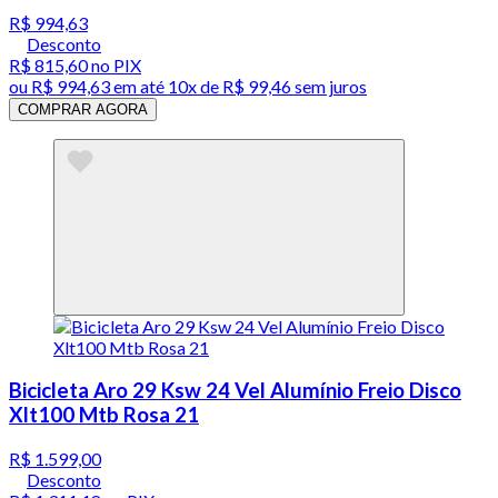
R$ 994,63
Desconto
R$ 815,60
no PIX
ou
R$ 994,63
em até
10x de R$ 99,46 sem juros
COMPRAR AGORA
Bicicleta Aro 29 Ksw 24 Vel Alumínio Freio Disco
Xlt100 Mtb Rosa 21
R$ 1.599,00
Desconto