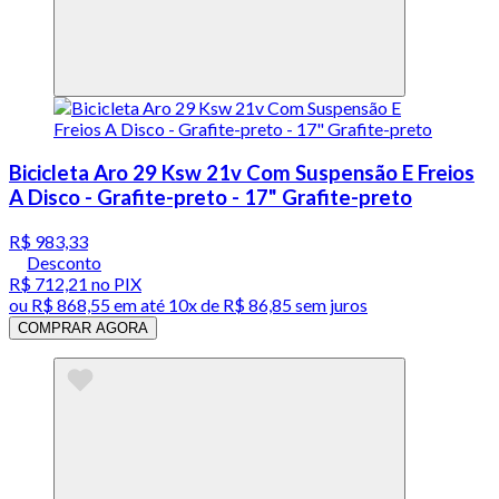
Bicicleta Aro 29 Ksw 21v Com Suspensão E Freios
A Disco - Grafite-preto - 17" Grafite-preto
R$ 983,33
Desconto
R$ 712,21
no PIX
ou
R$ 868,55
em até
10x de R$ 86,85 sem juros
COMPRAR AGORA