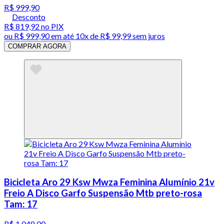
R$ 999,90
Desconto
R$ 819,92
no PIX
ou
R$ 999,90
em até
10x de R$ 99,99 sem juros
COMPRAR AGORA
Bicicleta Aro 29 Ksw Mwza Feminina Alumínio 21v
Freio A Disco Garfo Suspensão Mtb preto-rosa
Tam: 17
R$ 1.048,00