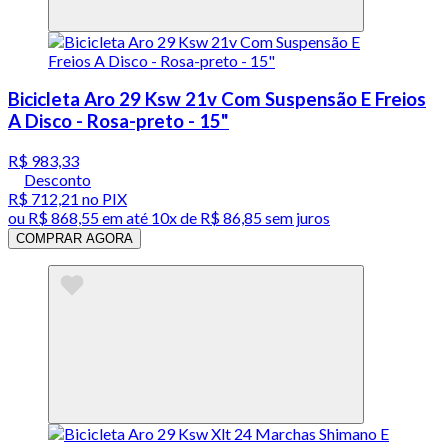
Bicicleta Aro 29 Ksw 21v Com Suspensão E Freios
A Disco - Rosa-preto - 15"
R$ 983,33
Desconto
R$ 712,21
no PIX
ou
R$ 868,55
em até
10x de R$ 86,85 sem juros
COMPRAR AGORA