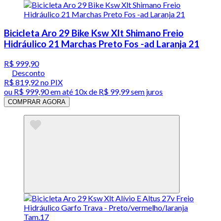
Bicicleta Aro 29 Bike Ksw Xlt Shimano Freio
Hidráulico 21 Marchas Preto Fos -ad Laranja 21
R$ 999,90
Desconto
R$ 819,92
no PIX
ou
R$ 999,90
em até
10x de R$ 99,99 sem juros
COMPRAR AGORA