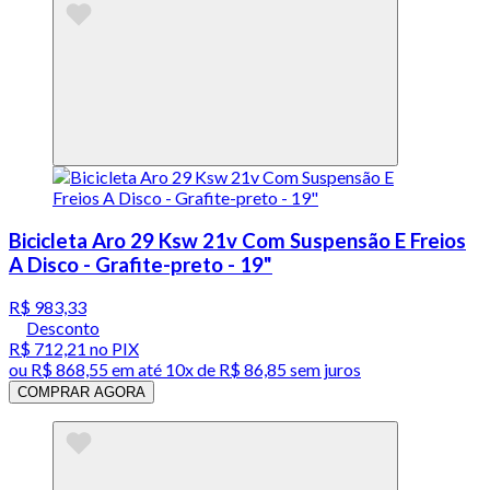
Bicicleta Aro 29 Ksw 21v Com Suspensão E Freios
A Disco - Grafite-preto - 19"
R$ 983,33
Desconto
R$ 712,21
no PIX
ou
R$ 868,55
em até
10x de R$ 86,85 sem juros
COMPRAR AGORA