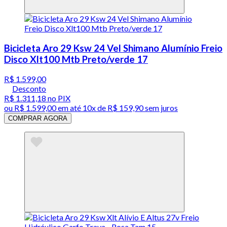
Bicicleta Aro 29 Ksw 24 Vel Shimano Alumínio Freio
Disco Xlt100 Mtb Preto/verde 17
R$ 1.599,00
Desconto
R$ 1.311,18
no PIX
ou
R$ 1.599,00
em até
10x de R$ 159,90 sem juros
COMPRAR AGORA