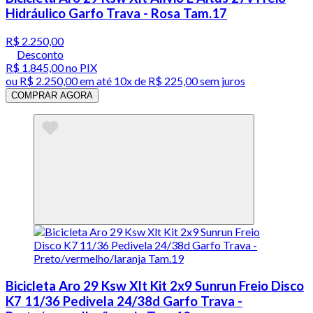
Hidráulico Garfo Trava - Rosa Tam.17
R$ 2.250,00
Desconto
R$ 1.845,00
no PIX
ou
R$ 2.250,00
em até
10x de R$ 225,00 sem juros
COMPRAR AGORA
Bicicleta Aro 29 Ksw Xlt Kit 2x9 Sunrun Freio Disco
K7 11/36 Pedivela 24/38d Garfo Trava -