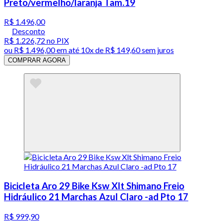
Preto/vermelho/laranja Tam.19
R$ 1.496,00
Desconto
R$ 1.226,72
no PIX
ou
R$ 1.496,00
em até
10x de R$ 149,60 sem juros
COMPRAR AGORA
Bicicleta Aro 29 Bike Ksw Xlt Shimano Freio
Hidráulico 21 Marchas Azul Claro -ad Pto 17
R$ 999,90