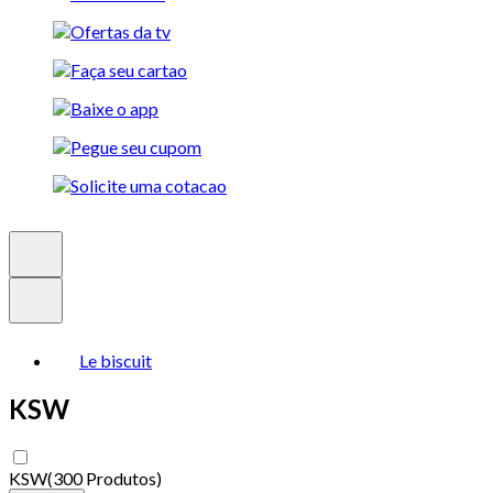
Le biscuit
KSW
KSW
(
300 Produtos
)