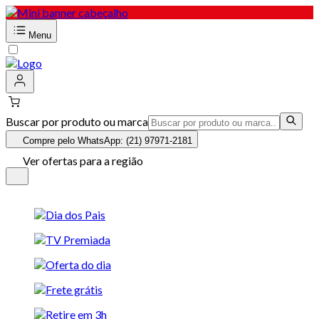
Menu
Buscar por produto ou marca
Compre pelo WhatsApp: (21) 97971-2181
Ver ofertas para a região