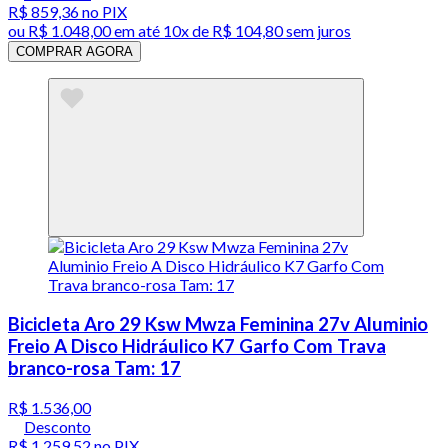
R$ 859,36
no PIX
ou
R$ 1.048,00
em até
10x de R$ 104,80 sem juros
COMPRAR AGORA
Bicicleta Aro 29 Ksw Mwza Feminina 27v Aluminio
Freio A Disco Hidráulico K7 Garfo Com Trava
branco-rosa Tam: 17
R$ 1.536,00
Desconto
R$ 1.259,52
no PIX