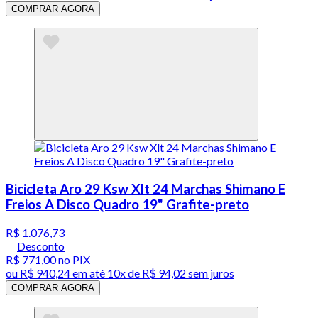
COMPRAR AGORA
Bicicleta Aro 29 Ksw Xlt 24 Marchas Shimano E
Freios A Disco Quadro 19" Grafite-preto
R$ 1.076,73
Desconto
R$ 771,00
no PIX
ou
R$ 940,24
em até
10x de R$ 94,02 sem juros
COMPRAR AGORA