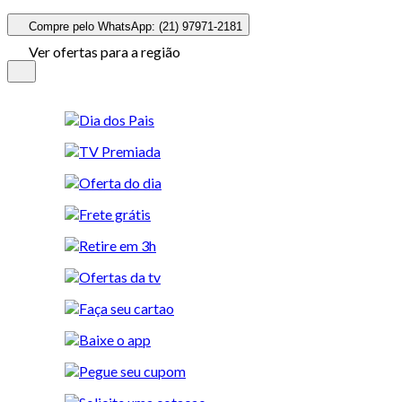
Compre pelo WhatsApp: (21) 97971-2181
Ver ofertas para a região