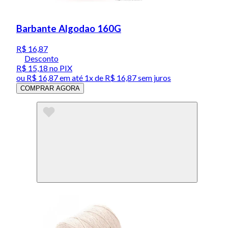
Barbante Algodao 160G
R$ 16,87
Desconto
R$ 15,18
no PIX
ou
R$ 16,87
em até 1x de
R$ 16,87
sem juros
COMPRAR AGORA