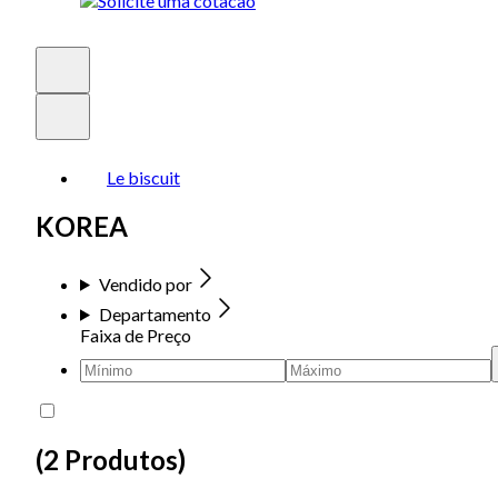
Le biscuit
KOREA
Vendido por
Departamento
Faixa de Preço
(
2 Produtos
)