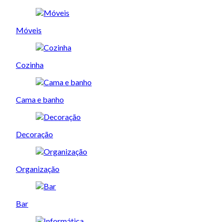
Móveis
Cozinha
Cama e banho
Decoração
Organização
Bar