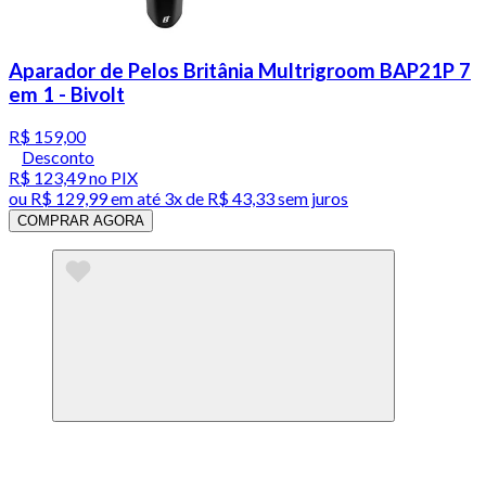
Aparador de Pelos Britânia Multrigroom BAP21P 7
em 1 - Bivolt
R$ 159,00
Desconto
R$ 123,49
no PIX
ou
R$ 129,99
em até
3x de R$ 43,33 sem juros
COMPRAR AGORA