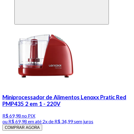
Miniprocessador de Alimentos Lenoxx Pratic Red
PMP435 2 em 1 - 220V
R$ 69,98
no PIX
ou
R$ 69,98
em até
2x de R$ 34,99 sem juros
COMPRAR AGORA