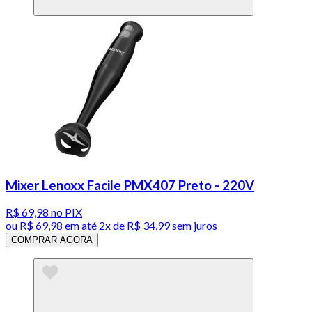
Mixer Lenoxx Facile PMX407 Preto - 220V
R$ 69,98
no PIX
ou
R$ 69,98
em até
2x de R$ 34,99 sem juros
COMPRAR AGORA