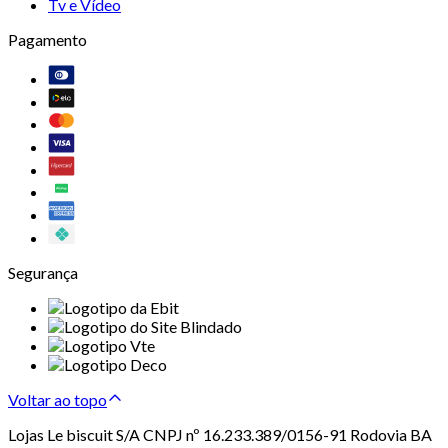
Tv e Vídeo
Pagamento
Segurança
Voltar ao topo
Lojas Le biscuit S/A CNPJ nº 16.233.389/0156-91 Rodovia BA