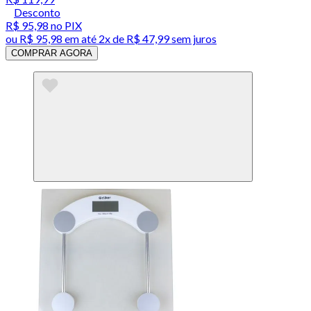
Desconto
R$ 95,98
no PIX
ou
R$ 95,98
em até
2x de R$ 47,99 sem juros
COMPRAR AGORA