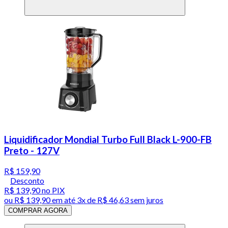
Liquidificador Mondial Turbo Full Black L-900-FB
Preto - 127V
R$ 159,90
Desconto
R$ 139,90
no PIX
ou
R$ 139,90
em até
3x de R$ 46,63 sem juros
COMPRAR AGORA