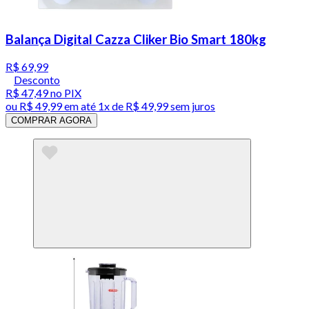
Balança Digital Cazza Cliker Bio Smart 180kg
R$ 69,99
Desconto
R$ 47,49
no PIX
ou
R$ 49,99
em até 1x de
R$ 49,99
sem juros
COMPRAR AGORA