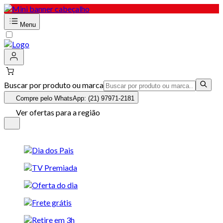
Menu
Buscar por produto ou marca
Compre pelo WhatsApp: (21) 97971-2181
Ver ofertas para a região