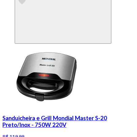
Sanduicheira e Grill Mondial Master S-20
Preto/Inox - 750W 220V
R$ 119,99