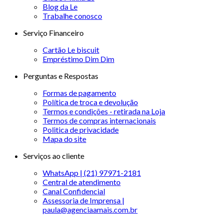
Blog da Le
Trabalhe conosco
Serviço Financeiro
Cartão Le biscuit
Empréstimo Dim Dim
Perguntas e Respostas
Formas de pagamento
Política de troca e devolução
Termos e condições - retirada na Loja
Termos de compras internacionais
Politica de privacidade
Mapa do site
Serviços ao cliente
WhatsApp | (21) 97971-2181
Central de atendimento
Canal Confidencial
Assessoria de Imprensa |
paula@agenciaamais.com.br