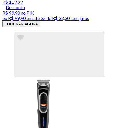
R$ 119,99
Desconto
R$ 99,90
no PIX
ou
R$ 99,90
em até
3x de R$ 33,30 sem juros
COMPRAR AGORA