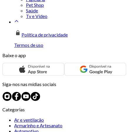
Pet Shop
Saúde
Tv e Vídeo
Política de privacidade
Termos de uso
Baixe o app
Siga-nos nas mídias sociais
Categorias
Ar e ventilação
Armarinho e Artesanato
Automotivo