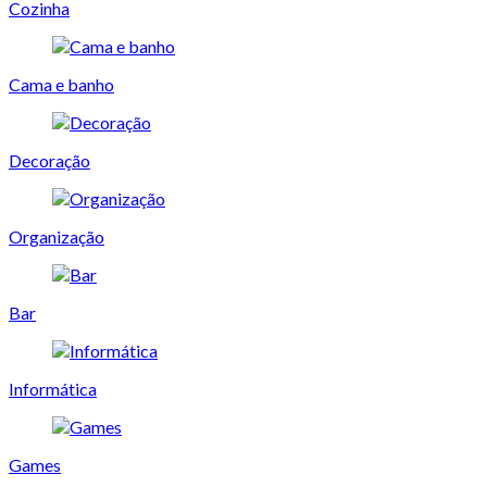
Cozinha
Cama e banho
Decoração
Organização
Bar
Informática
Games