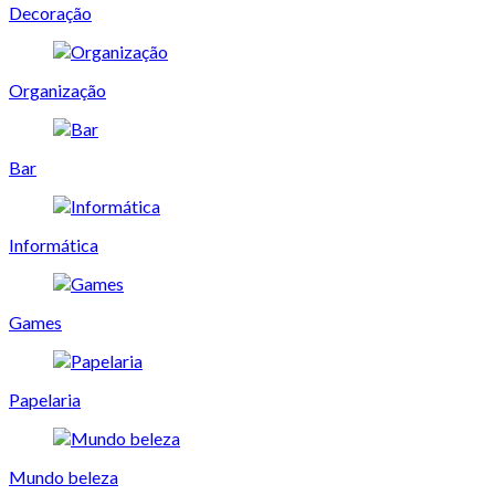
Decoração
Organização
Bar
Informática
Games
Papelaria
Mundo beleza