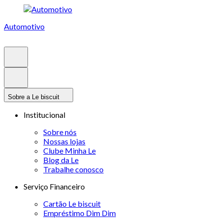
Automotivo
Sobre a Le biscuit
Institucional
Sobre nós
Nossas lojas
Clube Minha Le
Blog da Le
Trabalhe conosco
Serviço Financeiro
Cartão Le biscuit
Empréstimo Dim Dim