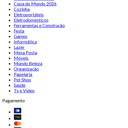
Copa do Mundo 2026
Cozinha
Eletroportáteis
Eletrodomésticos
Ferramentas e Construção
Festa
Games
Informática
Lazer
Mesa Posta
Móveis
Mundo Beleza
Organização
Papelaria
Pet Shop
Saúde
Tv e Vídeo
Pagamento