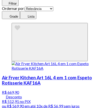
Filtrar
Ordernar por:
Grade
Lista
Air Fryer Kitchen Art 16L 4 em 1 com Espeto
Rotisserie KAF16A
R$ 669,90
Desconto
R$ 512,91
no PIX
ou
R$ 569,90
em até
10x de R$ 56,99 sem juros