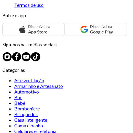
Termos de uso
Baixe o app
Siga-nos nas mídias sociais
Categorias
Ar e ventilação
Armarinho e Artesanato
Automotivo
Bar
Bebê
Bomboniere
Brinquedos
Casa Inteligente
Cama e banho
Celulares e Telefonia