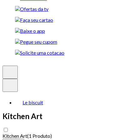
Le biscuit
Kitchen Art
Kitchen Art
(
1 Produto
)