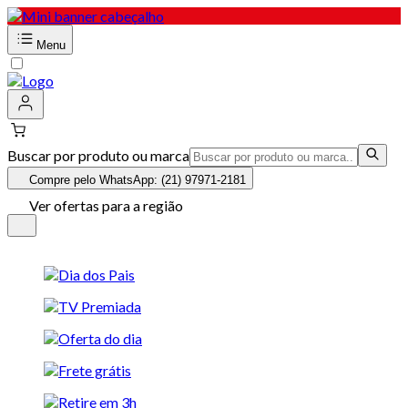
Menu
Buscar por produto ou marca
Compre pelo WhatsApp: (21) 97971-2181
Ver ofertas para a região