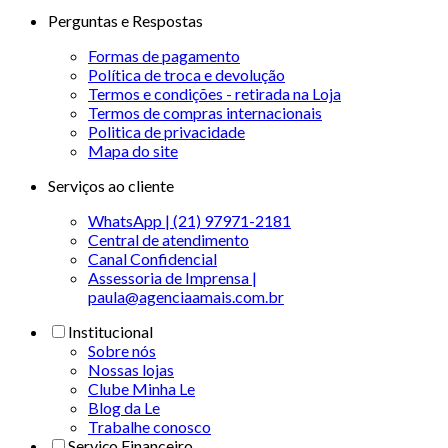
Perguntas e Respostas
Formas de pagamento
Política de troca e devolução
Termos e condições - retirada na Loja
Termos de compras internacionais
Politica de privacidade
Mapa do site
Serviços ao cliente
WhatsApp | (21) 97971-2181
Central de atendimento
Canal Confidencial
Assessoria de Imprensa |
paula@agenciaamais.com.br
Institucional
Sobre nós
Nossas lojas
Clube Minha Le
Blog da Le
Trabalhe conosco
Serviço Financeiro