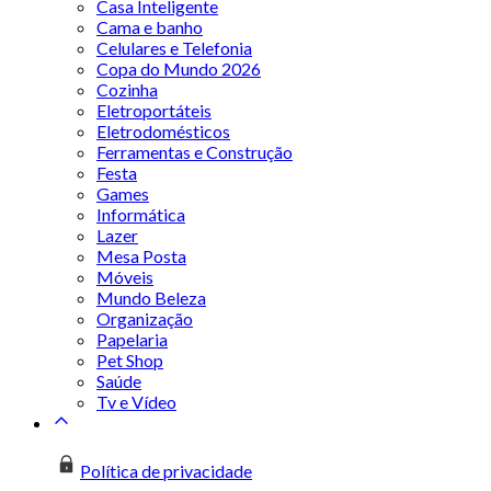
Casa Inteligente
Cama e banho
Celulares e Telefonia
Copa do Mundo 2026
Cozinha
Eletroportáteis
Eletrodomésticos
Ferramentas e Construção
Festa
Games
Informática
Lazer
Mesa Posta
Móveis
Mundo Beleza
Organização
Papelaria
Pet Shop
Saúde
Tv e Vídeo
Política de privacidade