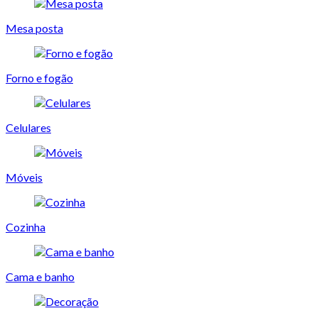
Mesa posta
Forno e fogão
Celulares
Móveis
Cozinha
Cama e banho