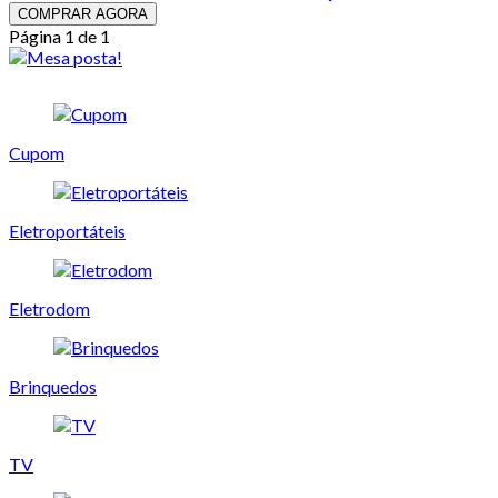
COMPRAR AGORA
Página 1 de 1
Cupom
Eletroportáteis
Eletrodom
Brinquedos
TV