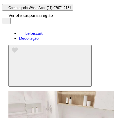
Compre pelo WhatsApp: (21) 97971-2181
Ver ofertas para a região
Le biscuit
Decoração