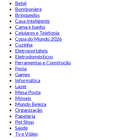
Bebê
Bomboniere
Brinquedos
Casa Inteligente
Cama e banho
Celulares e Telefonia
Copa do Mundo 2026
Cozinha
Eletroportáteis
Eletrodomésticos
Ferramentas e Construção
Festa
Games
Informática
Lazer
Mesa Posta
Móveis
Mundo Beleza
Organização
Papelaria
Pet Shop
Saúde
Tv e Vídeo