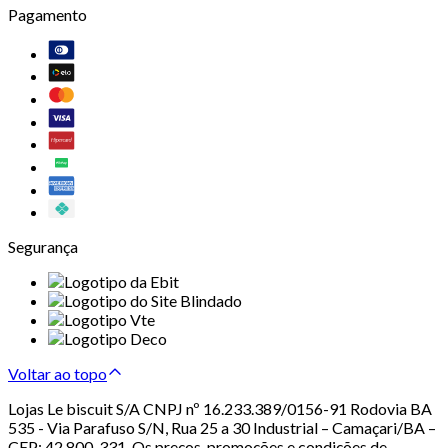
Pagamento
Segurança
Voltar ao topo
Lojas Le biscuit S/A CNPJ nº 16.233.389/0156-91 Rodovia BA
535 - Via Parafuso S/N, Rua 25 a 30 Industrial – Camaçari/BA –
CEP: 42.800-331. Os preços, promoções e condições de