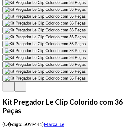
Kit Pregador Le Clip Colorido com 36
Peças
(C�digo:
5099441
)
Marca:
Le