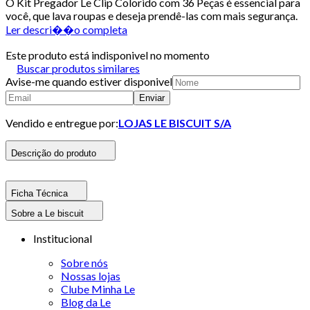
O Kit Pregador Le Clip Colorido com 36 Peças é essencial para
você, que lava roupas e deseja prendê-las com mais segurança.
Ler descri��o completa
Este produto está indisponivel no momento
Buscar produtos similares
Avise-me quando estiver disponivel
Enviar
Vendido e entregue por:
LOJAS LE BISCUIT S/A
Descrição do produto
Ficha Técnica
Sobre a Le biscuit
Institucional
Sobre nós
Nossas lojas
Clube Minha Le
Blog da Le