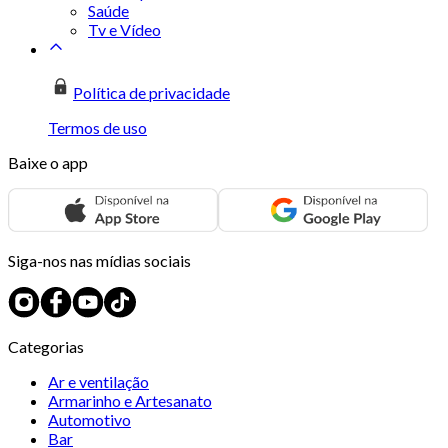
Saúde
Tv e Vídeo
Política de privacidade
Termos de uso
Baixe o app
Siga-nos nas mídias sociais
Categorias
Ar e ventilação
Armarinho e Artesanato
Automotivo
Bar