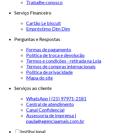
Trabalhe conosco
Serviço Financeiro
Cartão Le biscuit
Empréstimo Dim Dim
Perguntas e Respostas
Formas de pagamento
Política de troca e devolução
Termos e condições - retirada na Loja
Termos de compras internacionais
Politica de privacidade
Mapa do site
Serviços ao cliente
WhatsApp | (21) 97971-2181
Central de atendimento
Canal Confidencial
Assessoria de Imprensa |
paula@agenciaamais.com.br
Institucional