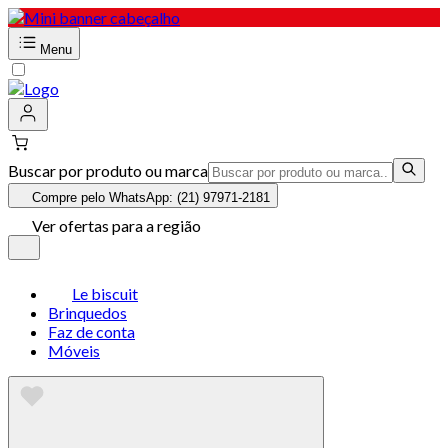
Menu
Buscar por produto ou marca
Compre pelo WhatsApp: (21) 97971-2181
Ver ofertas para a região
Le biscuit
Brinquedos
Faz de conta
Móveis