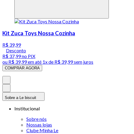
Kit Zuca Toys Nossa Cozinha
R$ 39,99
Desconto
R$ 37,99
no PIX
ou
R$ 39,99
em até 1x de
R$ 39,99
sem juros
COMPRAR AGORA
Sobre a Le biscuit
Institucional
Sobre nós
Nossas lojas
Clube Minha Le