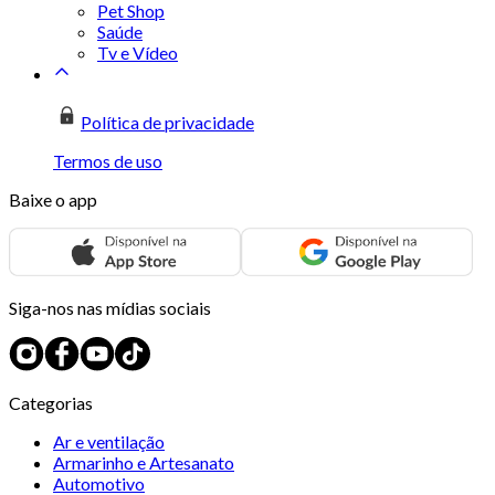
Pet Shop
Saúde
Tv e Vídeo
Política de privacidade
Termos de uso
Baixe o app
Siga-nos nas mídias sociais
Categorias
Ar e ventilação
Armarinho e Artesanato
Automotivo