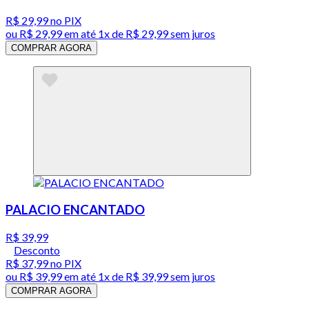
R$ 29,99
no PIX
ou
R$ 29,99
em até 1x de
R$ 29,99
sem juros
COMPRAR AGORA
PALACIO ENCANTADO
R$ 39,99
Desconto
R$ 37,99
no PIX
ou
R$ 39,99
em até 1x de
R$ 39,99
sem juros
COMPRAR AGORA