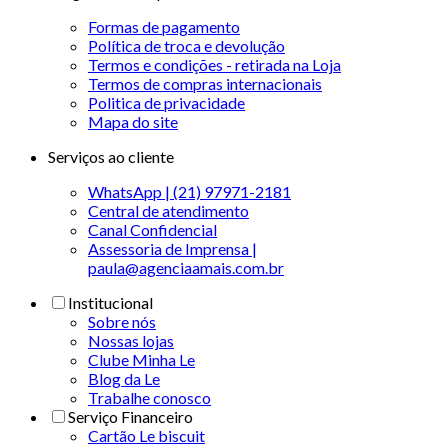
Formas de pagamento
Política de troca e devolução
Termos e condições - retirada na Loja
Termos de compras internacionais
Politica de privacidade
Mapa do site
Serviços ao cliente
WhatsApp | (21) 97971-2181
Central de atendimento
Canal Confidencial
Assessoria de Imprensa |
paula@agenciaamais.com.br
Institucional
Sobre nós
Nossas lojas
Clube Minha Le
Blog da Le
Trabalhe conosco
Serviço Financeiro
Cartão Le biscuit