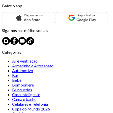
Baixe o app
Siga-nos nas mídias sociais
Categorias
Ar e ventilação
Armarinho e Artesanato
Automotivo
Bar
Bebê
Bomboniere
Brinquedos
Casa Inteligente
Cama e banho
Celulares e Telefonia
Copa do Mundo 2026