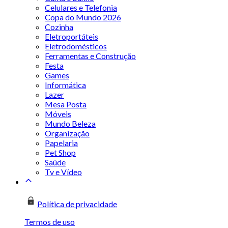
Celulares e Telefonia
Copa do Mundo 2026
Cozinha
Eletroportáteis
Eletrodomésticos
Ferramentas e Construção
Festa
Games
Informática
Lazer
Mesa Posta
Móveis
Mundo Beleza
Organização
Papelaria
Pet Shop
Saúde
Tv e Vídeo
Política de privacidade
Termos de uso