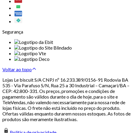
Segurança
Voltar ao topo
Lojas Le biscuit S/A CNPJ nº 16.233.389/0156-91 Rodovia BA
535 - Via Parafuso S/N, Rua 25 a 30 Industrial – Camaçari/BA –
CEP: 42.800-331. Os preços, promoções e condições de
pagamento são válidos durante o dia de hoje, para o site e
TeleVendas, não valendo necessariamente para nossa rede de
lojas físicas. O frete não está incluído no preço do produto.
Ofertas válidas enquanto durarem nossos estoques. As fotos de
produtos são meramente ilustrativas.
Politica de privacidade