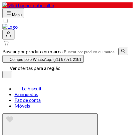
Menu
Buscar por produto ou marca
Compre pelo WhatsApp: (21) 97971-2181
Ver ofertas para a região
Le biscuit
Brinquedos
Faz de conta
Móveis