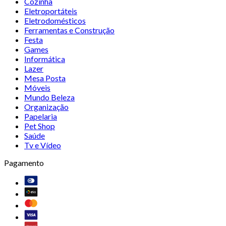
Cozinha
Eletroportáteis
Eletrodomésticos
Ferramentas e Construção
Festa
Games
Informática
Lazer
Mesa Posta
Móveis
Mundo Beleza
Organização
Papelaria
Pet Shop
Saúde
Tv e Vídeo
Pagamento