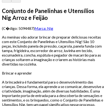
Conjunto de Panelinhas e Utensílios
Nig Arroz e Feijão
(C�digo:
5094487
)
Marca:
Nig
As meninas vão adorar brincar de preparar deliciosas receitas
com este Conjunto de Panelinhas e Utensílios Nig! São 10
peças, incluindo panela de pressão, caçarola, panela funda com
tampa, frigideira, escorredor de arroz, luvinha em tecido,
escumadeira, concha, espátula e pegador de macarrão para as
crianças soltarem a imaginação e criarem as histórias mais
divertidas na cozinha.
Brincar e aprender
A brincadeira é fundamental para o desenvolvimento das
crianças. Dessa forma, ela aprende a se comunicar, desenvolve a
criatividade, imaginação, além de diversas habilidades. É uma
importante porta de entrada para a descoberta de sensações e
sentimentos, e os brinquedos, como o Conjunto de Panelinhas e
Utensílios Nig, tem um papel significativo nesse processo.