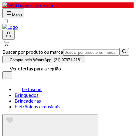
Menu
Buscar por produto ou marca
Compre pelo WhatsApp: (21) 97971-2181
Ver ofertas para a região
Le biscuit
Brinquedos
Brincadeiras
Eletrônicos e musicais