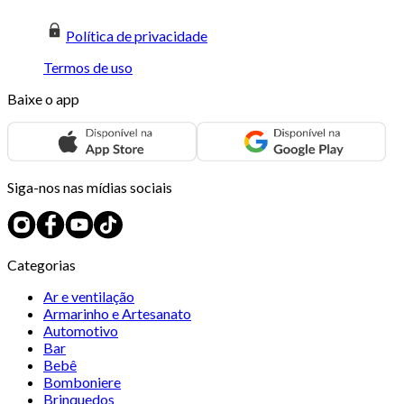
Política de privacidade
Termos de uso
Baixe o app
Siga-nos nas mídias sociais
Categorias
Ar e ventilação
Armarinho e Artesanato
Automotivo
Bar
Bebê
Bomboniere
Brinquedos