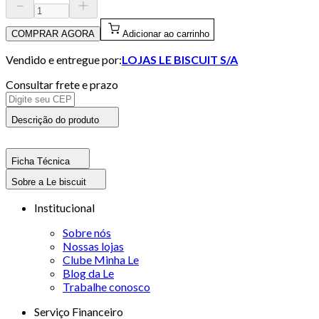
COMPRAR AGORA
Adicionar ao carrinho
Vendido e entregue por:
LOJAS LE BISCUIT S/A
Consultar frete e prazo
Descrição do produto
Ficha Técnica
Sobre a Le biscuit
Institucional
Sobre nós
Nossas lojas
Clube Minha Le
Blog da Le
Trabalhe conosco
Serviço Financeiro