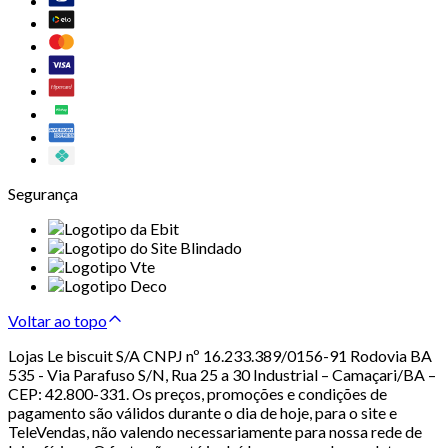
Segurança
Voltar ao topo
Lojas Le biscuit S/A CNPJ nº 16.233.389/0156-91 Rodovia BA
535 - Via Parafuso S/N, Rua 25 a 30 Industrial – Camaçari/BA –
CEP: 42.800-331. Os preços, promoções e condições de
pagamento são válidos durante o dia de hoje, para o site e
TeleVendas, não valendo necessariamente para nossa rede de