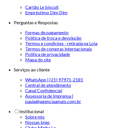
Cartão Le biscuit
Empréstimo Dim Dim
Perguntas e Respostas
Formas de pagamento
Política de troca e devolução
Termos e condições - retirada na Loja
Termos de compras internacionais
Politica de privacidade
Mapa do site
Serviços ao cliente
WhatsApp | (21) 97971-2181
Central de atendimento
Canal Confidencial
Assessoria de Imprensa |
paula@agenciaamais.com.br
Institucional
Sobre nós
Nossas lojas
Clube Minha Le