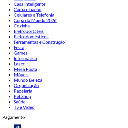
Casa Inteligente
Cama e banho
Celulares e Telefonia
Copa do Mundo 2026
Cozinha
Eletroportáteis
Eletrodomésticos
Ferramentas e Construção
Festa
Games
Informática
Lazer
Mesa Posta
Móveis
Mundo Beleza
Organização
Papelaria
Pet Shop
Saúde
Tv e Vídeo
Pagamento