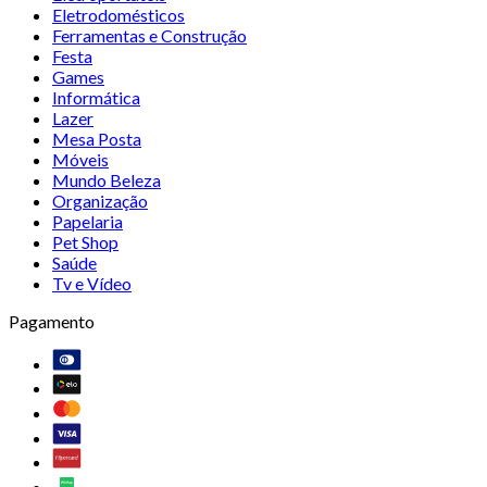
Eletrodomésticos
Ferramentas e Construção
Festa
Games
Informática
Lazer
Mesa Posta
Móveis
Mundo Beleza
Organização
Papelaria
Pet Shop
Saúde
Tv e Vídeo
Pagamento