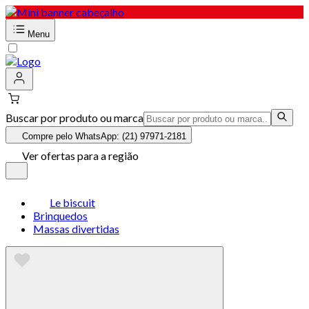
Menu
Buscar por produto ou marca
Compre pelo WhatsApp: (21) 97971-2181
Ver ofertas para a região
Le biscuit
Brinquedos
Massas divertidas