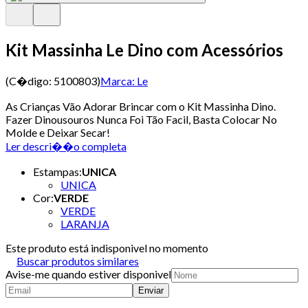
Kit Massinha Le Dino com Acessórios
(C�digo:
5100803
)
Marca:
Le
As Crianças Vão Adorar Brincar com o Kit Massinha Dino.
Fazer Dinousouros Nunca Foi Tão Facil, Basta Colocar No
Molde e Deixar Secar!
Ler descri��o completa
Estampas
:
UNICA
UNICA
Cor
:
VERDE
VERDE
LARANJA
Este produto está indisponivel no momento
Buscar produtos similares
Avise-me quando estiver disponivel
Enviar