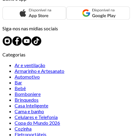
Siga-nos nas mídias sociais
Categorias
Ar e ventilação
Armarinho e Artesanato
Automotivo
Bar
Bebê
Bomboniere
Brinquedos
Casa Inteligente
Cama e banho
Celulares e Telefonia
Copa do Mundo 2026
Cozinha
Eletroportáteis