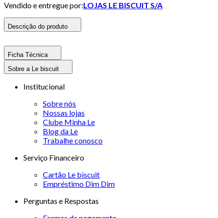
Vendido e entregue por:
LOJAS LE BISCUIT S/A
Descrição do produto
Ficha Técnica
Sobre a Le biscuit
Institucional
Sobre nós
Nossas lojas
Clube Minha Le
Blog da Le
Trabalhe conosco
Serviço Financeiro
Cartão Le biscuit
Empréstimo Dim Dim
Perguntas e Respostas
Formas de pagamento