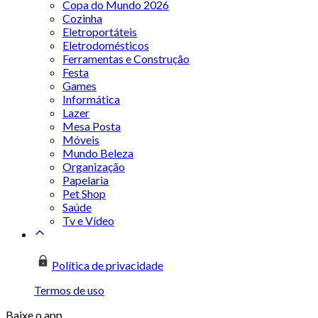
Copa do Mundo 2026
Cozinha
Eletroportáteis
Eletrodomésticos
Ferramentas e Construção
Festa
Games
Informática
Lazer
Mesa Posta
Móveis
Mundo Beleza
Organização
Papelaria
Pet Shop
Saúde
Tv e Vídeo
Política de privacidade
Termos de uso
Baixe o app