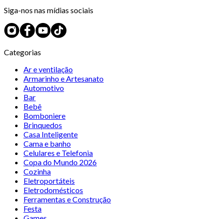
Siga-nos nas mídias sociais
Categorias
Ar e ventilação
Armarinho e Artesanato
Automotivo
Bar
Bebê
Bomboniere
Brinquedos
Casa Inteligente
Cama e banho
Celulares e Telefonia
Copa do Mundo 2026
Cozinha
Eletroportáteis
Eletrodomésticos
Ferramentas e Construção
Festa
Games