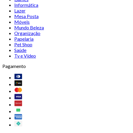
Informática
Lazer
Mesa Posta
Móveis
Mundo Beleza
Organização
Papelaria
Pet Shop
Saúde
Tv e Vídeo
Pagamento