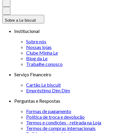
Sobre a Le biscuit
Institucional
Sobre nós
Nossas lojas
Clube Minha Le
Blog da Le
Trabalhe conosco
Serviço Financeiro
Cartão Le biscuit
Empréstimo Dim Dim
Perguntas e Respostas
Formas de pagamento
Política de troca e devolução
Termos e condições - retirada na Loja
Termos de compras internacionais