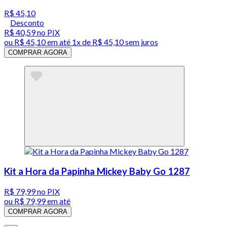
R$ 45,10
Desconto
R$ 40,59
no PIX
ou
R$ 45,10
em até 1x de
R$ 45,10
sem juros
COMPRAR AGORA
Kit a Hora da Papinha Mickey Baby Go 1287
R$ 79,99
no PIX
ou
R$ 79,99
em até
COMPRAR AGORA