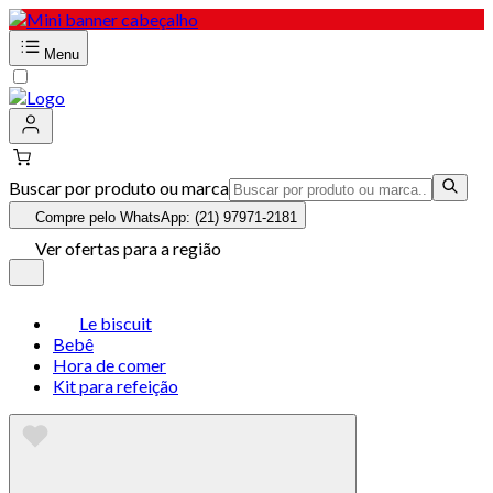
Menu
Buscar por produto ou marca
Compre pelo WhatsApp: (21) 97971-2181
Ver ofertas para a região
Le biscuit
Bebê
Hora de comer
Kit para refeição