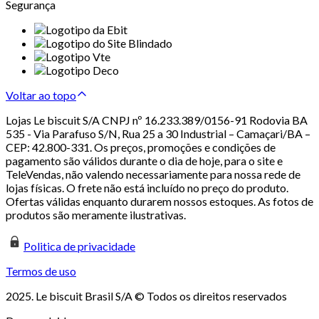
Segurança
Voltar ao topo
Lojas Le biscuit S/A CNPJ nº 16.233.389/0156-91 Rodovia BA
535 - Via Parafuso S/N, Rua 25 a 30 Industrial – Camaçari/BA –
CEP: 42.800-331. Os preços, promoções e condições de
pagamento são válidos durante o dia de hoje, para o site e
TeleVendas, não valendo necessariamente para nossa rede de
lojas físicas. O frete não está incluído no preço do produto.
Ofertas válidas enquanto durarem nossos estoques. As fotos de
produtos são meramente ilustrativas.
Politica de privacidade
Termos de uso
2025. Le biscuit Brasil S/A © Todos os direitos reservados