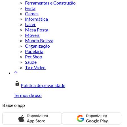
Ferramentas e Construção
Festa
Games
Informática
Lazer
Mesa Posta
Móveis
Mundo Beleza
Organização
Papelaria
Pet Shop
Saúde
Tv e Vídeo
Política de privacidade
Termos de uso
Baixe o app