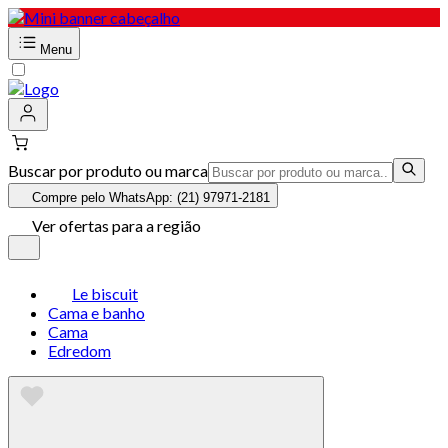
Menu
Buscar por produto ou marca
Compre pelo WhatsApp: (21) 97971-2181
Ver ofertas para a região
Le biscuit
Cama e banho
Cama
Edredom