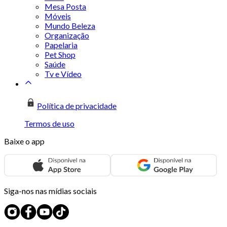
Mesa Posta
Móveis
Mundo Beleza
Organização
Papelaria
Pet Shop
Saúde
Tv e Vídeo
Política de privacidade
Termos de uso
Baixe o app
Siga-nos nas mídias sociais