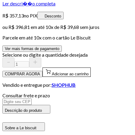
Ler descri��o completa
R$ 357,13
no PIX
Desconto
ou
R$ 396,81
em até
10x de R$ 39,68 sem juros
Parcele em até
10
x com o cartão
Le Biscuit
Ver mais formas de pagamento
Selecione ou digite a quantidade desejada
COMPRAR AGORA
Adicionar ao carrinho
Vendido e entregue por:
SHOPHUB
Consultar frete e prazo
Descrição do produto
Sobre a Le biscuit