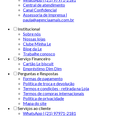
Central de atendimento
Canal Confidencial
Assessoria de Imprensa |
paula@agenciaamais.com.br
Institucional
Sobre nós
Nossas lojas
Clube Minha Le
Blog da Le
Trabalhe conosco
Serviço Financeiro
Cartão Le biscuit
Empréstimo Dim Dim
Perguntas e Respostas
Formas de pagamento
Política de troca e devolução
Termos e condições - retirada na Loja
Termos de compras internacionais
Politica de privacidade
Mapa do site
Serviços ao cliente
WhatsApp | (21) 97971-2181