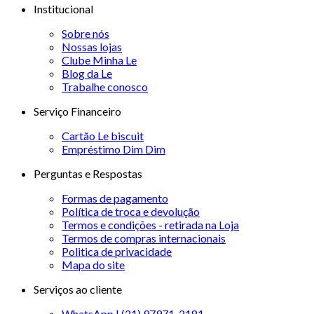
Institucional
Sobre nós
Nossas lojas
Clube Minha Le
Blog da Le
Trabalhe conosco
Serviço Financeiro
Cartão Le biscuit
Empréstimo Dim Dim
Perguntas e Respostas
Formas de pagamento
Política de troca e devolução
Termos e condições - retirada na Loja
Termos de compras internacionais
Politica de privacidade
Mapa do site
Serviços ao cliente
WhatsApp | (21) 97971-2181