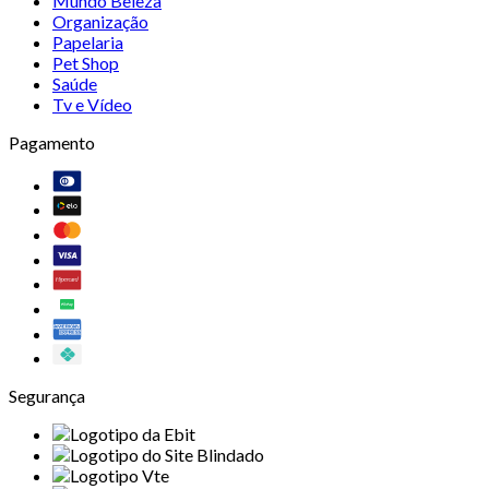
Mundo Beleza
Organização
Papelaria
Pet Shop
Saúde
Tv e Vídeo
Pagamento
Segurança