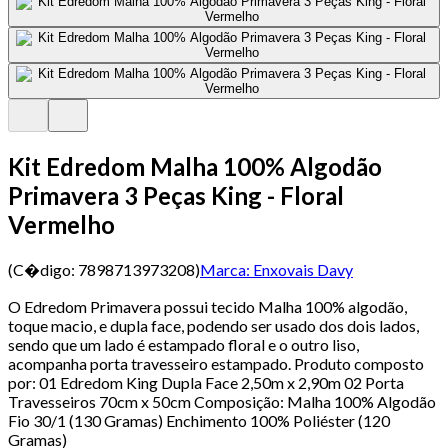
Kit Edredom Malha 100% Algodão
Primavera 3 Peças King - Floral
Vermelho
(C�digo:
7898713973208
)
Marca:
Enxovais Davy
O Edredom Primavera possui tecido Malha 100% algodão,
toque macio, e dupla face, podendo ser usado dos dois lados,
sendo que um lado é estampado floral e o outro liso,
acompanha porta travesseiro estampado. Produto composto
por: 01 Edredom King Dupla Face 2,50m x 2,90m 02 Porta
Travesseiros 70cm x 50cm Composição: Malha 100% Algodão
Fio 30/1 (130 Gramas) Enchimento 100% Poliéster (120
Gramas)