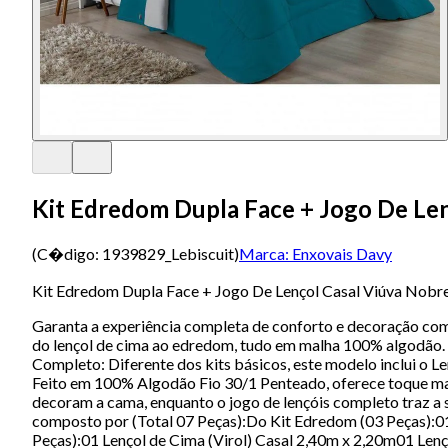
Kit Edredom Dupla Face + Jogo De Len
(C�digo:
1939829_Lebiscuit
)
Marca:
Enxovais Davy
Kit Edredom Dupla Face + Jogo De Lençol Casal Viúva Nobre
Garanta a experiência completa de conforto e decoração com 
do lençol de cima ao edredom, tudo em malha 100% algodão. Es
Completo: Diferente dos kits básicos, este modelo inclui o L
Feito em 100% Algodão Fio 30/1 Penteado, oferece toque mac
decoram a cama, enquanto o jogo de lençóis completo traz a 
composto por (Total 07 Peças):Do Kit Edredom (03 Peças):
Peças):01 Lençol de Cima (Virol) Casal 2,40m x 2,20m01 Le