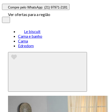
Compre pelo WhatsApp: (21) 97971-2181
Ver ofertas para a região
Le biscuit
Cama e banho
Cama
Edredom