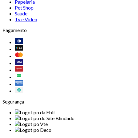
Papelaria
Pet Shop
Saúde
Tv e Vídeo
Pagamento
Segurança