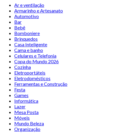
Ar e ventilação
Armarinho e Artesanato
Automotivo
Bar
Bebê
Bomboniere
Brinquedos
Casa Inteligente
Cama e banho
Celulares e Telefonia
Copa do Mundo 2026
Cozinha
Eletroportáteis
Eletrodomésticos
Ferramentas e Construção
Festa
Games
Informática
Lazer
Mesa Posta
Móveis
Mundo Beleza
Organização