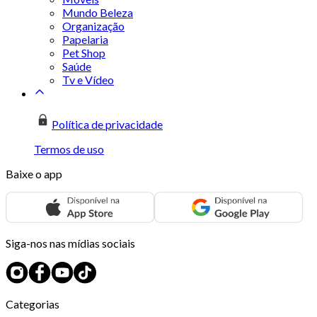
Mundo Beleza
Organização
Papelaria
Pet Shop
Saúde
Tv e Vídeo
Política de privacidade
Termos de uso
Baixe o app
Siga-nos nas mídias sociais
Categorias