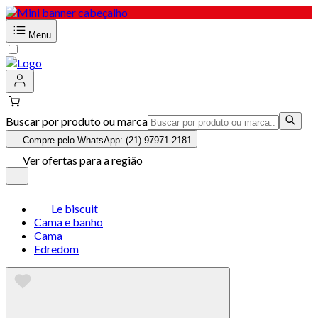
Menu
Buscar por produto ou marca
Compre pelo WhatsApp: (21) 97971-2181
Ver ofertas para a região
Le biscuit
Cama e banho
Cama
Edredom