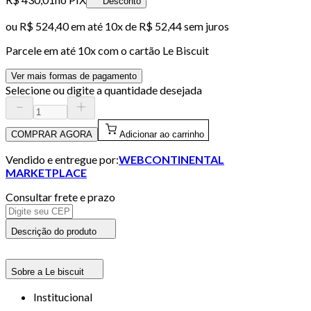
Desconto
ou
R$ 524,40
em até
10x de R$ 52,44 sem juros
Parcele em até
10
x com o cartão
Le Biscuit
Ver mais formas de pagamento
Selecione ou digite a quantidade desejada
COMPRAR AGORA
Adicionar ao carrinho
Vendido e entregue por:
WEBCONTINENTAL
MARKETPLACE
Consultar frete e prazo
Descrição do produto
Sobre a Le biscuit
Institucional