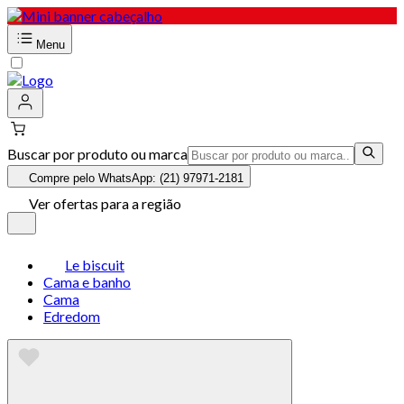
Menu
Buscar por produto ou marca
Compre pelo WhatsApp: (21) 97971-2181
Ver ofertas para a região
Le biscuit
Cama e banho
Cama
Edredom