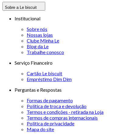
Sobre a Le biscuit
Institucional
Sobre nós
Nossas lojas
Clube Minha Le
Blog da Le
Trabalhe conosco
Serviço Financeiro
Cartão Le biscuit
Empréstimo Dim Dim
Perguntas e Respostas
Formas de pagamento
Política de troca e devolução
Termos e condições - retirada na Loja
Termos de compras internacionais
Politica de privacidade
Mapa do site