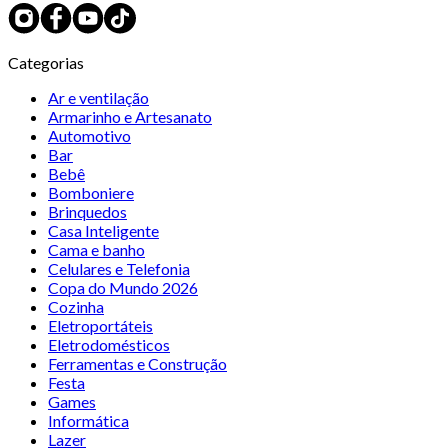
Categorias
Ar e ventilação
Armarinho e Artesanato
Automotivo
Bar
Bebê
Bomboniere
Brinquedos
Casa Inteligente
Cama e banho
Celulares e Telefonia
Copa do Mundo 2026
Cozinha
Eletroportáteis
Eletrodomésticos
Ferramentas e Construção
Festa
Games
Informática
Lazer