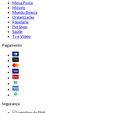
Mesa Posta
Móveis
Mundo Beleza
Organização
Papelaria
Pet Shop
Saúde
Tv e Vídeo
Pagamento
Segurança