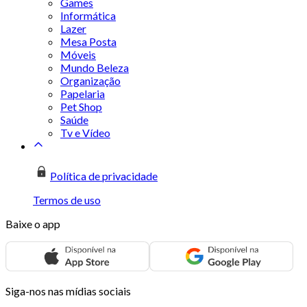
Games
Informática
Lazer
Mesa Posta
Móveis
Mundo Beleza
Organização
Papelaria
Pet Shop
Saúde
Tv e Vídeo
Política de privacidade
Termos de uso
Baixe o app
Siga-nos nas mídias sociais