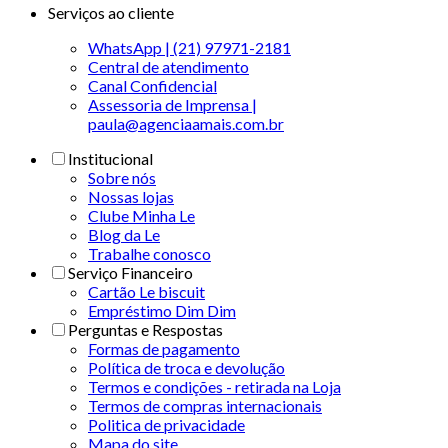
Serviços ao cliente
WhatsApp | (21) 97971-2181
Central de atendimento
Canal Confidencial
Assessoria de Imprensa |
paula@agenciaamais.com.br
Institucional
Sobre nós
Nossas lojas
Clube Minha Le
Blog da Le
Trabalhe conosco
Serviço Financeiro
Cartão Le biscuit
Empréstimo Dim Dim
Perguntas e Respostas
Formas de pagamento
Política de troca e devolução
Termos e condições - retirada na Loja
Termos de compras internacionais
Politica de privacidade
Mapa do site