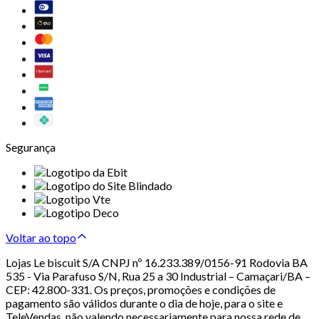
Segurança
Voltar ao topo
Lojas Le biscuit S/A CNPJ nº 16.233.389/0156-91 Rodovia BA
535 - Via Parafuso S/N, Rua 25 a 30 Industrial – Camaçari/BA –
CEP: 42.800-331. Os preços, promoções e condições de
pagamento são válidos durante o dia de hoje, para o site e
TeleVendas, não valendo necessariamente para nossa rede de