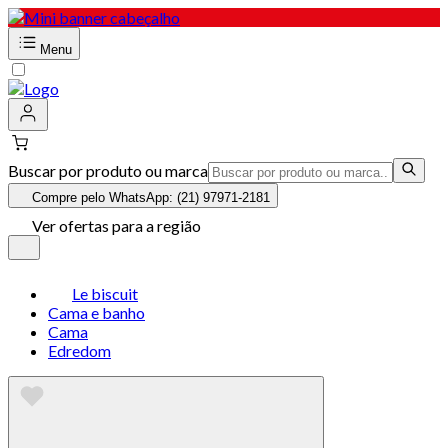
Menu
Buscar por produto ou marca
Compre pelo WhatsApp: (21) 97971-2181
Ver ofertas para a região
Le biscuit
Cama e banho
Cama
Edredom