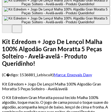
Kit Edredom + Jogo De Lençol Malha
100% Algodão Gran Moratta 5 Peças
Solteiro - Avelã-avelã - Produto
Queridinho!
(C�digo:
1536881_Lebiscuit
)
Marca:
Enxovais Davy
Kit Edredom + Jogo De Lençol Malha 100% Algodão Gran
Moratta 5 Peças Solteiro - Avelã/avelã
O Kit Edredom Gran Moratta possui tecido Malha 100%
algodão, toque macio. O jogo de cama possui o toque suave do
algodão, acompanha lençol de baixo, lençol de cima e fronha. A
combinação perfeita para suas noites de sono!Produto