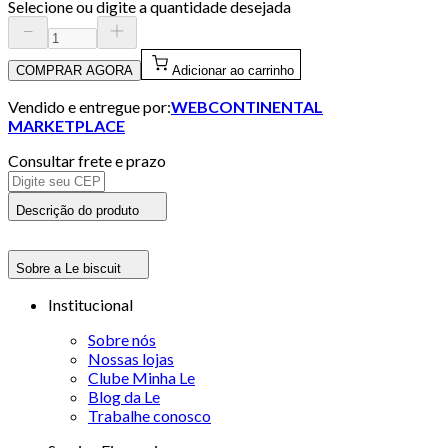
Selecione ou digite a quantidade desejada
COMPRAR AGORA
Adicionar ao carrinho
Vendido e entregue por:
WEBCONTINENTAL
MARKETPLACE
Consultar frete e prazo
Descrição do produto
Sobre a Le biscuit
Institucional
Sobre nós
Nossas lojas
Clube Minha Le
Blog da Le
Trabalhe conosco