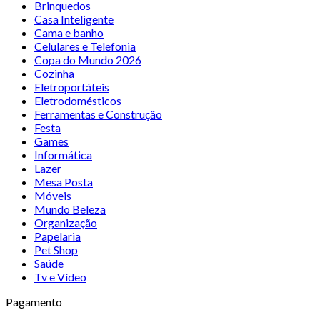
Brinquedos
Casa Inteligente
Cama e banho
Celulares e Telefonia
Copa do Mundo 2026
Cozinha
Eletroportáteis
Eletrodomésticos
Ferramentas e Construção
Festa
Games
Informática
Lazer
Mesa Posta
Móveis
Mundo Beleza
Organização
Papelaria
Pet Shop
Saúde
Tv e Vídeo
Pagamento