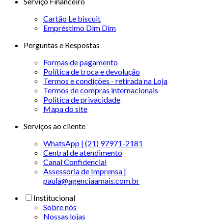
Serviço Financeiro
Cartão Le biscuit
Empréstimo Dim Dim
Perguntas e Respostas
Formas de pagamento
Política de troca e devolução
Termos e condições - retirada na Loja
Termos de compras internacionais
Politica de privacidade
Mapa do site
Serviços ao cliente
WhatsApp | (21) 97971-2181
Central de atendimento
Canal Confidencial
Assessoria de Imprensa |
paula@agenciaamais.com.br
Institucional
Sobre nós
Nossas lojas