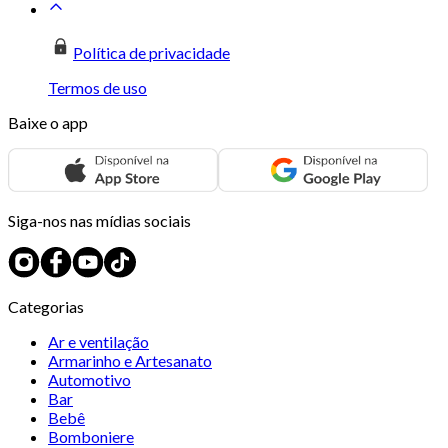
Política de privacidade
Termos de uso
Baixe o app
Siga-nos nas mídias sociais
Categorias
Ar e ventilação
Armarinho e Artesanato
Automotivo
Bar
Bebê
Bomboniere