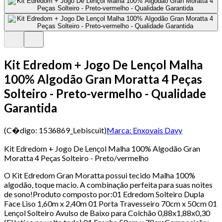
Kit Edredom + Jogo De Lençol Malha
100% Algodão Gran Moratta 4 Peças
Solteiro - Preto-vermelho - Qualidade
Garantida
(C�digo:
1536869_Lebiscuit
)
Marca:
Enxovais Davy
Kit Edredom + Jogo De Lençol Malha 100% Algodão Gran
Moratta 4 Peças Solteiro - Preto/vermelho
O Kit Edredom Gran Moratta possui tecido Malha 100%
algodão, toque macio. A combinação perfeita para suas noites
de sono!Produto composto por:01 Edredom Solteiro Dupla
Face Liso 1,60m x 2,40m 01 Porta Travesseiro 70cm x 50cm 01
Lençol Solteiro Avulso de Baixo para Colchão 0,88x1,88x0,30