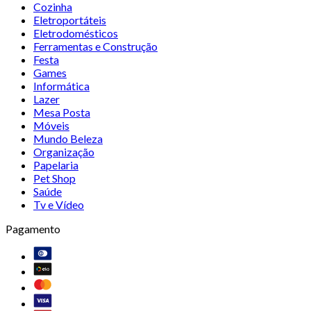
Cozinha
Eletroportáteis
Eletrodomésticos
Ferramentas e Construção
Festa
Games
Informática
Lazer
Mesa Posta
Móveis
Mundo Beleza
Organização
Papelaria
Pet Shop
Saúde
Tv e Vídeo
Pagamento