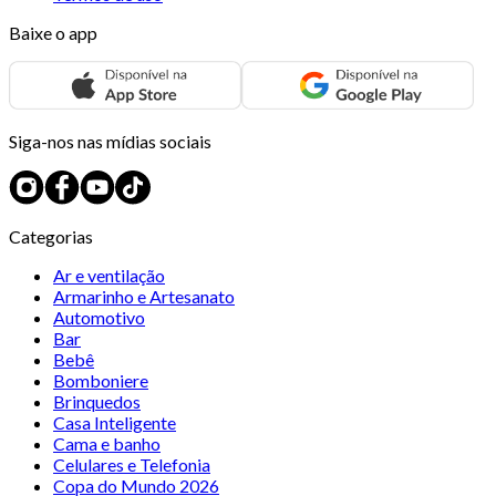
Baixe o app
Siga-nos nas mídias sociais
Categorias
Ar e ventilação
Armarinho e Artesanato
Automotivo
Bar
Bebê
Bomboniere
Brinquedos
Casa Inteligente
Cama e banho
Celulares e Telefonia
Copa do Mundo 2026