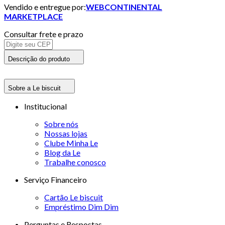
Vendido e entregue por:
WEBCONTINENTAL
MARKETPLACE
Consultar frete e prazo
Descrição do produto
Sobre a Le biscuit
Institucional
Sobre nós
Nossas lojas
Clube Minha Le
Blog da Le
Trabalhe conosco
Serviço Financeiro
Cartão Le biscuit
Empréstimo Dim Dim
Perguntas e Respostas