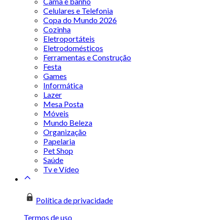
Cama e banho
Celulares e Telefonia
Copa do Mundo 2026
Cozinha
Eletroportáteis
Eletrodomésticos
Ferramentas e Construção
Festa
Games
Informática
Lazer
Mesa Posta
Móveis
Mundo Beleza
Organização
Papelaria
Pet Shop
Saúde
Tv e Vídeo
Política de privacidade
Termos de uso