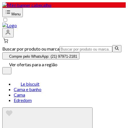
Menu
Buscar por produto ou marca
Compre pelo WhatsApp: (21) 97971-2181
Ver ofertas para a região
Le biscuit
Cama e banho
Cama
Edredom