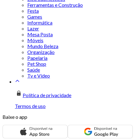
Ferramentas e Construção
Festa
Games
Informática
Lazer
Mesa Posta
Móveis
Mundo Beleza
Organização
Papelaria
Pet Shop
Saúde
Tv e Vídeo
Política de privacidade
Termos de uso
Baixe o app