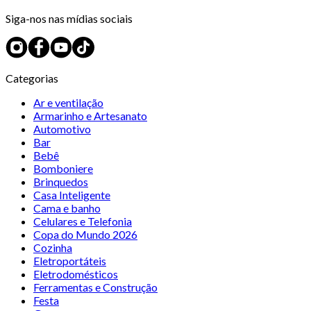
Siga-nos nas mídias sociais
Categorias
Ar e ventilação
Armarinho e Artesanato
Automotivo
Bar
Bebê
Bomboniere
Brinquedos
Casa Inteligente
Cama e banho
Celulares e Telefonia
Copa do Mundo 2026
Cozinha
Eletroportáteis
Eletrodomésticos
Ferramentas e Construção
Festa