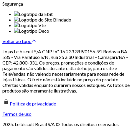
Segurança
Voltar ao topo
Lojas Le biscuit S/A CNPJ nº 16.233.389/0156-91 Rodovia BA
535 - Via Parafuso S/N, Rua 25 a 30 Industrial – Camaçari/BA –
CEP: 42.800-331. Os preços, promoções e condições de
pagamento são válidos durante o dia de hoje, para o site e
TeleVendas, não valendo necessariamente para nossa rede de
lojas físicas. O frete não está incluído no preço do produto.
Ofertas válidas enquanto durarem nossos estoques. As fotos de
produtos são meramente ilustrativas.
Politica de privacidade
Termos de uso
2025. Le biscuit Brasil S/A © Todos os direitos reservados