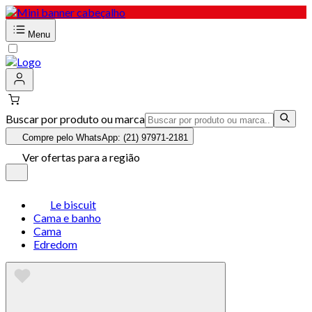
Menu
Buscar por produto ou marca
Compre pelo WhatsApp: (21) 97971-2181
Ver ofertas para a região
Le biscuit
Cama e banho
Cama
Edredom