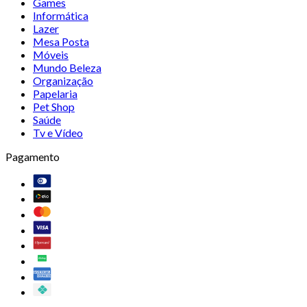
Games
Informática
Lazer
Mesa Posta
Móveis
Mundo Beleza
Organização
Papelaria
Pet Shop
Saúde
Tv e Vídeo
Pagamento