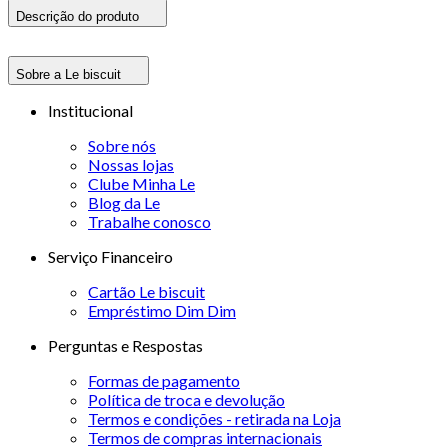
Descrição do produto
Sobre a Le biscuit
Institucional
Sobre nós
Nossas lojas
Clube Minha Le
Blog da Le
Trabalhe conosco
Serviço Financeiro
Cartão Le biscuit
Empréstimo Dim Dim
Perguntas e Respostas
Formas de pagamento
Política de troca e devolução
Termos e condições - retirada na Loja
Termos de compras internacionais