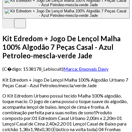
Kit Edredom + Jogo De Lençol Malha
100% Algodão 7 Peças Casal - Azul
Petroleo-mescla-verde Jade
(C�digo:
1538178_Lebiscuit
)
Marca:
Enxovais Davy
Kit Edredom + Jogo De Lençol Malha 100% Algodão Urbano 7
Peças Casal - Azul Petroleo/mescla/verde Jade
O Kit Edredom Urbano possui tecido Malha 100% algodão,
toque macio. O jogo de cama possui o toque suave do algodão,
acompanha lençol de baixo, lençol de cima e fronha. A
combinação perfeita para suas noites de sono!Produto
composto por:01 Edredom Casal Urbano 2,00m x 2,20m 01
Lençol Casal de Cima 2,40x2,20 01 Lençol Casal de Baixo para
colchão 1,38x1,98x0,30 (Elástico na volta toda) 04 Fronhas