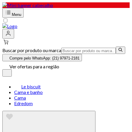
Menu
Buscar por produto ou marca
Compre pelo WhatsApp: (21) 97971-2181
Ver ofertas para a região
Le biscuit
Cama e banho
Cama
Edredom