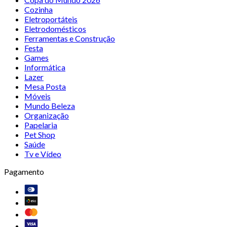
Cozinha
Eletroportáteis
Eletrodomésticos
Ferramentas e Construção
Festa
Games
Informática
Lazer
Mesa Posta
Móveis
Mundo Beleza
Organização
Papelaria
Pet Shop
Saúde
Tv e Vídeo
Pagamento