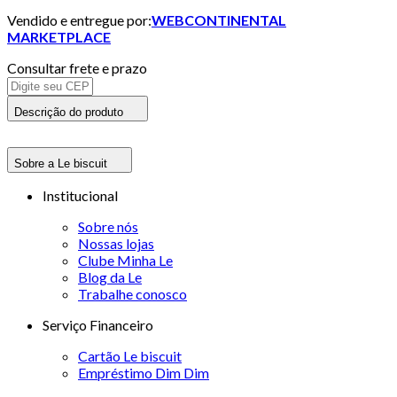
Vendido e entregue por:
WEBCONTINENTAL
MARKETPLACE
Consultar frete e prazo
Descrição do produto
Sobre a Le biscuit
Institucional
Sobre nós
Nossas lojas
Clube Minha Le
Blog da Le
Trabalhe conosco
Serviço Financeiro
Cartão Le biscuit
Empréstimo Dim Dim