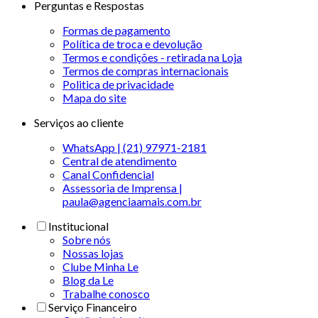
Perguntas e Respostas
Formas de pagamento
Política de troca e devolução
Termos e condições - retirada na Loja
Termos de compras internacionais
Politica de privacidade
Mapa do site
Serviços ao cliente
WhatsApp | (21) 97971-2181
Central de atendimento
Canal Confidencial
Assessoria de Imprensa |
paula@agenciaamais.com.br
Institucional
Sobre nós
Nossas lojas
Clube Minha Le
Blog da Le
Trabalhe conosco
Serviço Financeiro