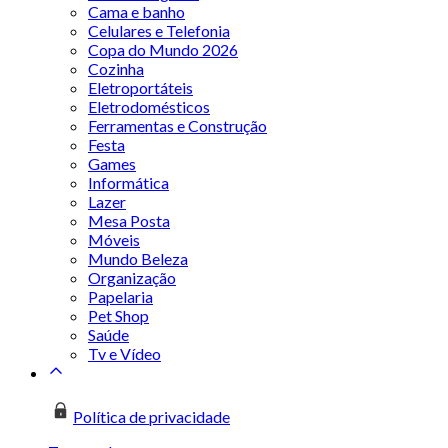
Cama e banho
Celulares e Telefonia
Copa do Mundo 2026
Cozinha
Eletroportáteis
Eletrodomésticos
Ferramentas e Construção
Festa
Games
Informática
Lazer
Mesa Posta
Móveis
Mundo Beleza
Organização
Papelaria
Pet Shop
Saúde
Tv e Vídeo
Política de privacidade