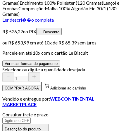
Gramas)Enchimento 100% Poliéster (120 Gramas)Lençol e
FronhasComposição:Malha 100% Algodão Fio 30/1 (130
Gramas)
Ler descri��o completa
R$ 536,27
no PIX
Desconto
ou
R$ 653,99
em até
10x de R$ 65,39 sem juros
Parcele em até
10
x com o cartão
Le Biscuit
Ver mais formas de pagamento
Selecione ou digite a quantidade desejada
COMPRAR AGORA
Adicionar ao carrinho
Vendido e entregue por:
WEBCONTINENTAL
MARKETPLACE
Consultar frete e prazo
Descrição do produto