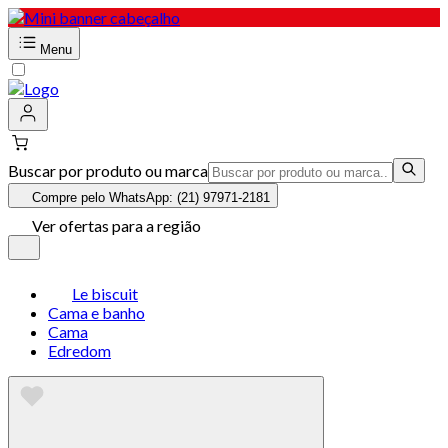
Menu
Buscar por produto ou marca
Compre pelo WhatsApp: (21) 97971-2181
Ver ofertas para a região
Le biscuit
Cama e banho
Cama
Edredom