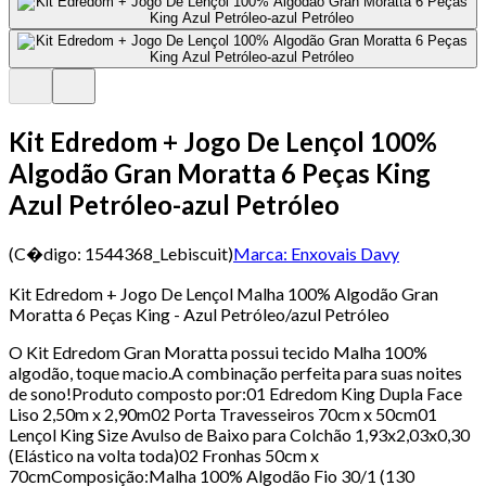
Kit Edredom + Jogo De Lençol 100%
Algodão Gran Moratta 6 Peças King
Azul Petróleo-azul Petróleo
(C�digo:
1544368_Lebiscuit
)
Marca:
Enxovais Davy
Kit Edredom + Jogo De Lençol Malha 100% Algodão Gran
Moratta 6 Peças King - Azul Petróleo/azul Petróleo
O Kit Edredom Gran Moratta possui tecido Malha 100%
algodão, toque macio.A combinação perfeita para suas noites
de sono!Produto composto por:01 Edredom King Dupla Face
Liso 2,50m x 2,90m02 Porta Travesseiros 70cm x 50cm01
Lençol King Size Avulso de Baixo para Colchão 1,93x2,03x0,30
(Elástico na volta toda)02 Fronhas 50cm x
70cmComposição:Malha 100% Algodão Fio 30/1 (130