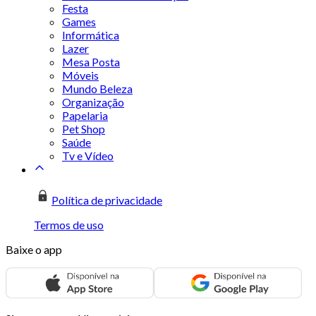
Festa
Games
Informática
Lazer
Mesa Posta
Móveis
Mundo Beleza
Organização
Papelaria
Pet Shop
Saúde
Tv e Vídeo
Política de privacidade
Termos de uso
Baixe o app