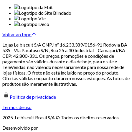
Voltar ao topo
Lojas Le biscuit S/A CNPJ nº 16.233.389/0156-91 Rodovia BA
535 - Via Parafuso S/N, Rua 25 a 30 Industrial – Camaçari/BA –
CEP: 42.800-331. Os preços, promoções e condições de
pagamento são válidos durante o dia de hoje, para o site e
TeleVendas, não valendo necessariamente para nossa rede de
lojas físicas. O frete não está incluído no preço do produto.
Ofertas válidas enquanto durarem nossos estoques. As fotos de
produtos são meramente ilustrativas.
Politica de privacidade
Termos de uso
2025. Le biscuit Brasil S/A © Todos os direitos reservados
Desenvolvido por