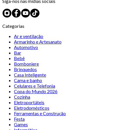
Siga-nos nas mídias sociais
Categorias
Ar e ventilação
Armarinho e Artesanato
Automotivo
Bar
Bebê
Bomboniere
Brinquedos
Casa Inteligente
Cama e banho
Celulares e Telefonia
Copa do Mundo 2026
Cozinha
Eletroportáteis
Eletrodomésticos
Ferramentas e Construção
Festa
Games
Informática