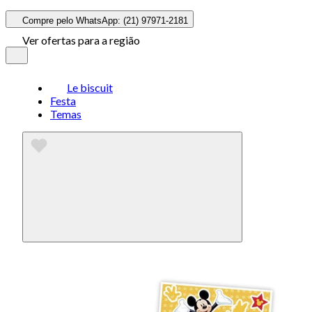
Compre pelo WhatsApp: (21) 97971-2181
Ver ofertas para a região
Le biscuit
Festa
Temas