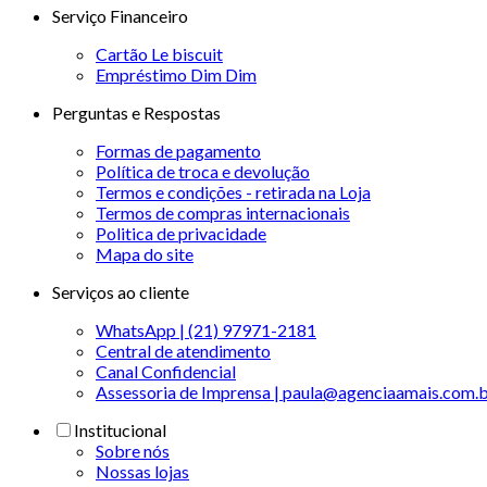
Serviço Financeiro
Cartão Le biscuit
Empréstimo Dim Dim
Perguntas e Respostas
Formas de pagamento
Política de troca e devolução
Termos e condições - retirada na Loja
Termos de compras internacionais
Politica de privacidade
Mapa do site
Serviços ao cliente
WhatsApp | (21) 97971-2181
Central de atendimento
Canal Confidencial
Assessoria de Imprensa | paula@agenciaamais.com.
Institucional
Sobre nós
Nossas lojas