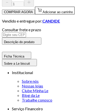
COMPRAR AGORA
Adicionar ao carrinho
Vendido e entregue por:
CANDIDE
Consultar frete e prazo
Descrição do produto
Ficha Técnica
Sobre a Le biscuit
Institucional
Sobre nós
Nossas lojas
Clube Minha Le
Blog da Le
Trabalhe conosco
Serviço Financeiro