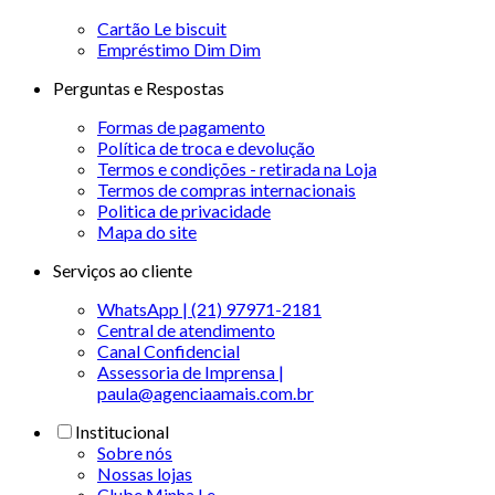
Cartão Le biscuit
Empréstimo Dim Dim
Perguntas e Respostas
Formas de pagamento
Política de troca e devolução
Termos e condições - retirada na Loja
Termos de compras internacionais
Politica de privacidade
Mapa do site
Serviços ao cliente
WhatsApp | (21) 97971-2181
Central de atendimento
Canal Confidencial
Assessoria de Imprensa |
paula@agenciaamais.com.br
Institucional
Sobre nós
Nossas lojas
Clube Minha Le