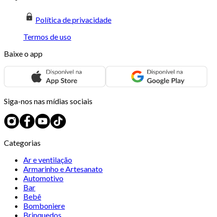
Política de privacidade
Termos de uso
Baixe o app
Siga-nos nas mídias sociais
Categorias
Ar e ventilação
Armarinho e Artesanato
Automotivo
Bar
Bebê
Bomboniere
Brinquedos