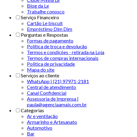
Blog da Le
Trabalhe conosco
Serviço Financeiro
Cartão Le biscuit
Empréstimo Dim Dim
Perguntas e Respostas
Formas de pagamento
Política de troca e devolução
Termos e condições - retirada na Loja
Termos de compras internacionais
Politica de privacidade
Mapa do site
Serviços ao cliente
WhatsApp | (21) 97971-2181
Central de atendimento
Canal Confidencial
Assessoria de Imprensa |
paula@agenciaamais.com.br
Categorias
Ar e ventilação
Armarinho e Artesanato
Automotivo
Bar