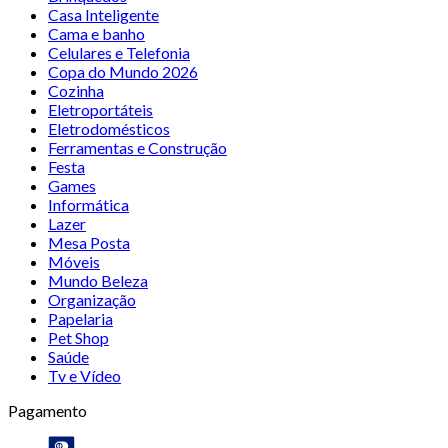
Casa Inteligente
Cama e banho
Celulares e Telefonia
Copa do Mundo 2026
Cozinha
Eletroportáteis
Eletrodomésticos
Ferramentas e Construção
Festa
Games
Informática
Lazer
Mesa Posta
Móveis
Mundo Beleza
Organização
Papelaria
Pet Shop
Saúde
Tv e Vídeo
Pagamento