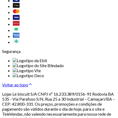
Segurança
Voltar ao topo
Lojas Le biscuit S/A CNPJ nº 16.233.389/0156-91 Rodovia BA
535 - Via Parafuso S/N, Rua 25 a 30 Industrial – Camaçari/BA –
CEP: 42.800-331. Os preços, promoções e condições de
pagamento são válidos durante o dia de hoje, para o site e
TeleVendas, não valendo necessariamente para nossa rede de