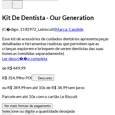
Kit De Dentista - Our Generation
(C�digo:
1592972_Lebiscuit
)
Marca:
Candide
Esse kit de acessórios de cuidados dentários apresenta peças
detalhadas e ferramentas realistas que permitem que as
crianças explorem e brinquem de serem dentistas das suas
bonecas (vendidas separadamente).
Ler descri��o completa
de
R$ 449,99
R$ 314,99
no PIX
Desconto
ou
R$ 349,99
em até
10x de R$ 34,99 sem juros
Parcele em até
10
x com o cartão
Le Biscuit
Ver mais formas de pagamento
Selecione ou digite a quantidade desejada