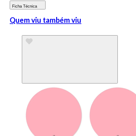
Ficha Técnica
Quem viu também viu