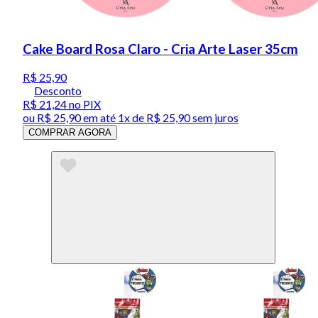
Cake Board Rosa Claro - Cria Arte Laser 35cm
R$ 25,90
Desconto
R$ 21,24
no PIX
ou
R$ 25,90
em até 1x de
R$ 25,90
sem juros
COMPRAR AGORA