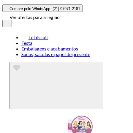
Compre pelo WhatsApp: (21) 97971-2181
Ver ofertas para a região
Le biscuit
Festa
Embalagens e acabamentos
Sacos, sacolas e papel de presente