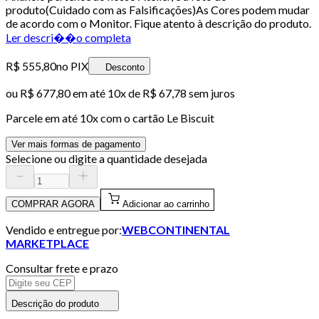
produto(Cuidado com as Falsificações)As Cores podem mudar
de acordo com o Monitor. Fique atento à descrição do produto.
Ler descri��o completa
R$ 555,80
no PIX
Desconto
ou
R$ 677,80
em até
10x de R$ 67,78 sem juros
Parcele em até
10
x com o cartão
Le Biscuit
Ver mais formas de pagamento
Selecione ou digite a quantidade desejada
COMPRAR AGORA
Adicionar ao carrinho
Vendido e entregue por:
WEBCONTINENTAL
MARKETPLACE
Consultar frete e prazo
Descrição do produto