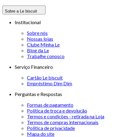
Sobre a Le biscuit
Institucional
Sobre nós
Nossas lojas
Clube Minha Le
Blog da Le
Trabalhe conosco
Serviço Financeiro
Cartão Le biscuit
Empréstimo Dim Dim
Perguntas e Respostas
Formas de pagamento
Política de troca e devolução
Termos e condições - retirada na Loja
Termos de compras internacionais
Politica de privacidade
Mapa do site