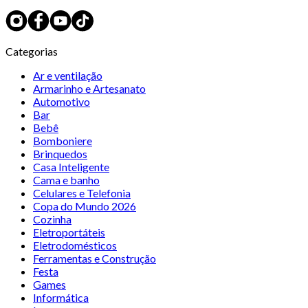
Categorias
Ar e ventilação
Armarinho e Artesanato
Automotivo
Bar
Bebê
Bomboniere
Brinquedos
Casa Inteligente
Cama e banho
Celulares e Telefonia
Copa do Mundo 2026
Cozinha
Eletroportáteis
Eletrodomésticos
Ferramentas e Construção
Festa
Games
Informática