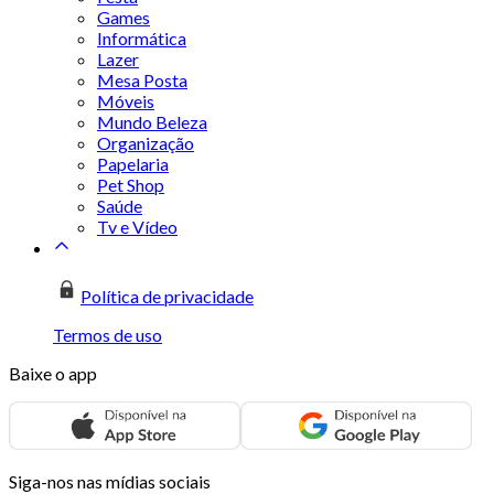
Games
Informática
Lazer
Mesa Posta
Móveis
Mundo Beleza
Organização
Papelaria
Pet Shop
Saúde
Tv e Vídeo
Política de privacidade
Termos de uso
Baixe o app
Siga-nos nas mídias sociais