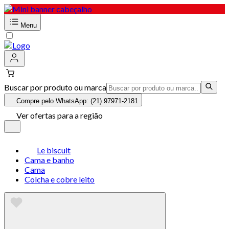
Menu
Buscar por produto ou marca
Compre pelo WhatsApp: (21) 97971-2181
Ver ofertas para a região
Le biscuit
Cama e banho
Cama
Colcha e cobre leito