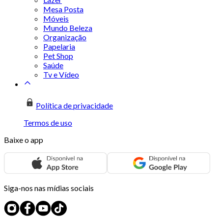
Mesa Posta
Móveis
Mundo Beleza
Organização
Papelaria
Pet Shop
Saúde
Tv e Vídeo
Política de privacidade
Termos de uso
Baixe o app
Siga-nos nas mídias sociais