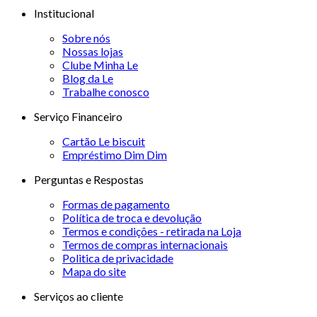
Institucional
Sobre nós
Nossas lojas
Clube Minha Le
Blog da Le
Trabalhe conosco
Serviço Financeiro
Cartão Le biscuit
Empréstimo Dim Dim
Perguntas e Respostas
Formas de pagamento
Política de troca e devolução
Termos e condições - retirada na Loja
Termos de compras internacionais
Politica de privacidade
Mapa do site
Serviços ao cliente