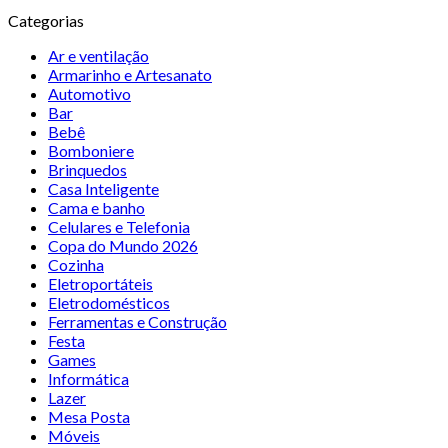
Categorias
Ar e ventilação
Armarinho e Artesanato
Automotivo
Bar
Bebê
Bomboniere
Brinquedos
Casa Inteligente
Cama e banho
Celulares e Telefonia
Copa do Mundo 2026
Cozinha
Eletroportáteis
Eletrodomésticos
Ferramentas e Construção
Festa
Games
Informática
Lazer
Mesa Posta
Móveis