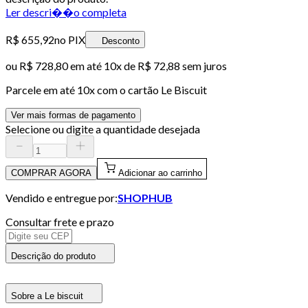
Ler descri��o completa
R$ 655,92
no PIX
Desconto
ou
R$ 728,80
em até
10x de R$ 72,88 sem juros
Parcele em até
10
x com o cartão
Le Biscuit
Ver mais formas de pagamento
Selecione ou digite a quantidade desejada
COMPRAR AGORA
Adicionar ao carrinho
Vendido e entregue por:
SHOPHUB
Consultar frete e prazo
Descrição do produto
Sobre a Le biscuit