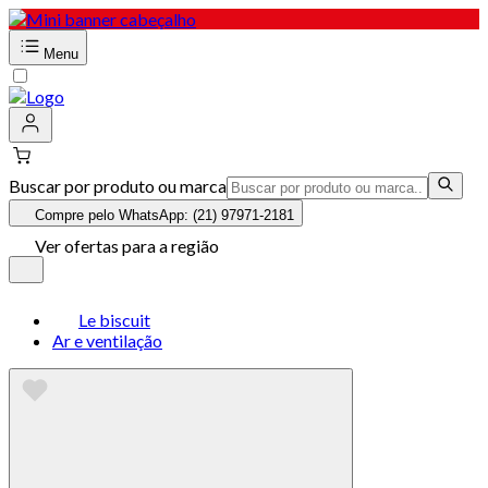
Menu
Buscar por produto ou marca
Compre pelo WhatsApp: (21) 97971-2181
Ver ofertas para a região
Le biscuit
Ar e ventilação