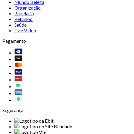
Mundo Beleza
Organização
Papelaria
Pet Shop
Saúde
Tv e Vídeo
Pagamento
Segurança