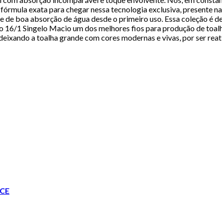
mula exata para chegar nessa tecnologia exclusiva, presente na To
de de boa absorção de água desde o primeiro uso. Essa coleção é d
 fio 16/1 Singelo Macio um dos melhores fios para produção de toa
deixando a toalha grande com cores modernas e vivas, por ser reativ
CE