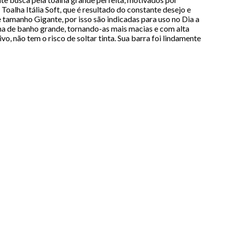
alha Itália Soft, que é resultado do constante desejo e
e tamanho Gigante, por isso são indicadas para uso no Dia a
lha de banho grande, tornando-as mais macias e com alta
o, não tem o risco de soltar tinta. Sua barra foi lindamente