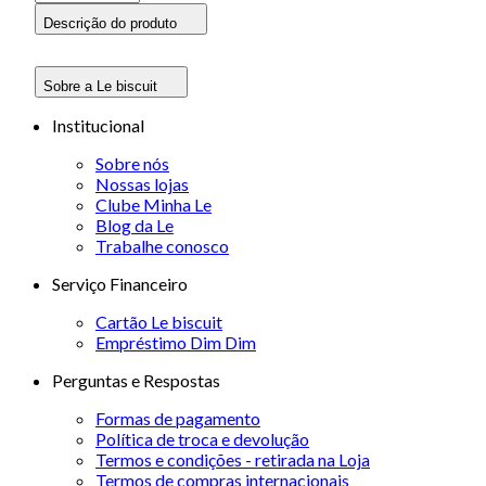
Descrição do produto
Sobre a Le biscuit
Institucional
Sobre nós
Nossas lojas
Clube Minha Le
Blog da Le
Trabalhe conosco
Serviço Financeiro
Cartão Le biscuit
Empréstimo Dim Dim
Perguntas e Respostas
Formas de pagamento
Política de troca e devolução
Termos e condições - retirada na Loja
Termos de compras internacionais