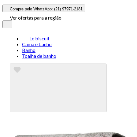
Compre pelo WhatsApp: (21) 97971-2181
Ver ofertas para a região
Le biscuit
Cama e banho
Banho
Toalha de banho