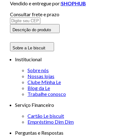
Vendido e entregue por:
SHOPHUB
Consultar frete e prazo
Descrição do produto
Sobre a Le biscuit
Institucional
Sobre nós
Nossas lojas
Clube Minha Le
Blog da Le
Trabalhe conosco
Serviço Financeiro
Cartão Le biscuit
Empréstimo Dim Dim
Perguntas e Respostas