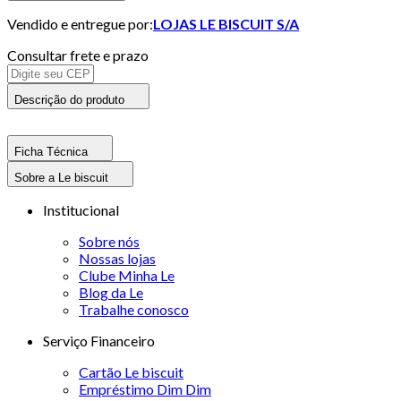
Vendido e entregue por:
LOJAS LE BISCUIT S/A
Consultar frete e prazo
Descrição do produto
Ficha Técnica
Sobre a Le biscuit
Institucional
Sobre nós
Nossas lojas
Clube Minha Le
Blog da Le
Trabalhe conosco
Serviço Financeiro
Cartão Le biscuit
Empréstimo Dim Dim