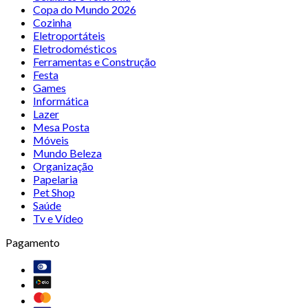
Copa do Mundo 2026
Cozinha
Eletroportáteis
Eletrodomésticos
Ferramentas e Construção
Festa
Games
Informática
Lazer
Mesa Posta
Móveis
Mundo Beleza
Organização
Papelaria
Pet Shop
Saúde
Tv e Vídeo
Pagamento