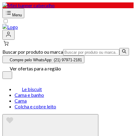
Menu
Buscar por produto ou marca
Compre pelo WhatsApp: (21) 97971-2181
Ver ofertas para a região
Le biscuit
Cama e banho
Cama
Colcha e cobre leito