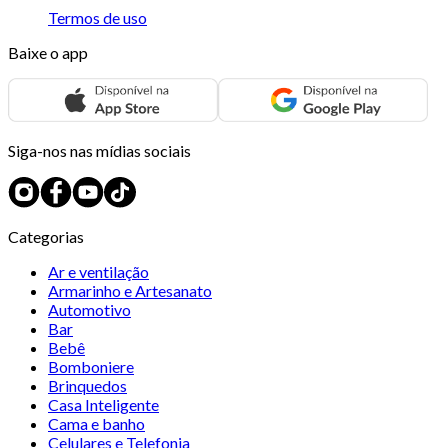
Termos de uso
Baixe o app
Siga-nos nas mídias sociais
Categorias
Ar e ventilação
Armarinho e Artesanato
Automotivo
Bar
Bebê
Bomboniere
Brinquedos
Casa Inteligente
Cama e banho
Celulares e Telefonia