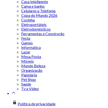
Casa Inteligente
Cama e banho
Celulares e Telefonia
Copa do Mundo 2026
Cozinha
Eletroportáteis
Eletrodomésticos
Ferramentas e Construção
Festa
Games
Informática
Lazer
Mesa Posta
Móveis
Mundo Beleza
Organização
Papelaria
Pet Shop
Saúde
Tv e Vídeo
Política de privacidade