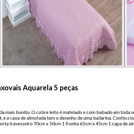
nxovais Aquarela 5 peças
inda mais bonito. O cobre leito é matelado e com babado em toda
, e a caoa de almofada tem o desenho de uma bailarina. Confecci
 porta travesseiro 70cm x 50cm 1 fronha 65cm x 45cm 1 capa de 