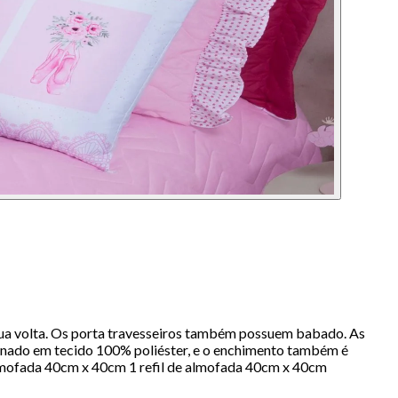
 sua volta. Os porta travesseiros também possuem babado. As
onado em tecido 100% poliéster, e o enchimento também é
almofada 40cm x 40cm 1 refil de almofada 40cm x 40cm