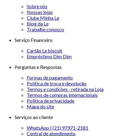
Sobre nós
Nossas lojas
Clube Minha Le
Blog da Le
Trabalhe conosco
Serviço Financeiro
Cartão Le biscuit
Empréstimo Dim Dim
Perguntas e Respostas
Formas de pagamento
Política de troca e devolução
Termos e condições - retirada na Loja
Termos de compras internacionais
Politica de privacidade
Mapa do site
Serviços ao cliente
WhatsApp | (21) 97971-2181
Central de atendimento