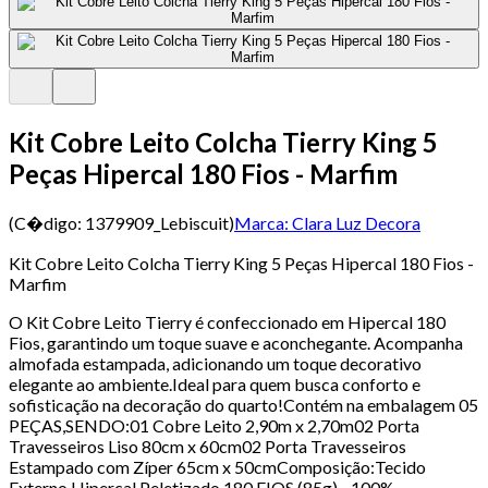
Kit Cobre Leito Colcha Tierry King 5
Peças Hipercal 180 Fios - Marfim
(C�digo:
1379909_Lebiscuit
)
Marca:
Clara Luz Decora
Kit Cobre Leito Colcha Tierry King 5 Peças Hipercal 180 Fios -
Marfim
O Kit Cobre Leito Tierry é confeccionado em Hipercal 180
Fios, garantindo um toque suave e aconchegante. Acompanha
almofada estampada, adicionando um toque decorativo
elegante ao ambiente.Ideal para quem busca conforto e
sofisticação na decoração do quarto!Contém na embalagem 05
PEÇAS,SENDO:01 Cobre Leito 2,90m x 2,70m02 Porta
Travesseiros Liso 80cm x 60cm02 Porta Travesseiros
Estampado com Zíper 65cm x 50cmComposição:Tecido
Externo Hipercal Peletizado 180 FIOS (85g) - 100%