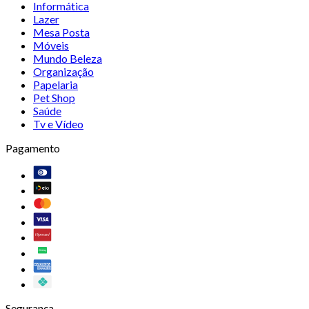
Informática
Lazer
Mesa Posta
Móveis
Mundo Beleza
Organização
Papelaria
Pet Shop
Saúde
Tv e Vídeo
Pagamento
Segurança