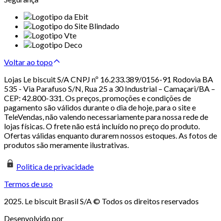
Voltar ao topo
Lojas Le biscuit S/A CNPJ nº 16.233.389/0156-91 Rodovia BA
535 - Via Parafuso S/N, Rua 25 a 30 Industrial – Camaçari/BA –
CEP: 42.800-331. Os preços, promoções e condições de
pagamento são válidos durante o dia de hoje, para o site e
TeleVendas, não valendo necessariamente para nossa rede de
lojas físicas. O frete não está incluído no preço do produto.
Ofertas válidas enquanto durarem nossos estoques. As fotos de
produtos são meramente ilustrativas.
Politica de privacidade
Termos de uso
2025. Le biscuit Brasil S/A © Todos os direitos reservados
Desenvolvido por