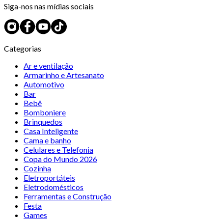
Siga-nos nas mídias sociais
Categorias
Ar e ventilação
Armarinho e Artesanato
Automotivo
Bar
Bebê
Bomboniere
Brinquedos
Casa Inteligente
Cama e banho
Celulares e Telefonia
Copa do Mundo 2026
Cozinha
Eletroportáteis
Eletrodomésticos
Ferramentas e Construção
Festa
Games