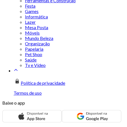
Ferramentas e Construção
Festa
Games
Informática
Lazer
Mesa Posta
Móveis
Mundo Beleza
Organização
Papelaria
Pet Shop
Saúde
Tv e Vídeo
Política de privacidade
Termos de uso
Baixe o app