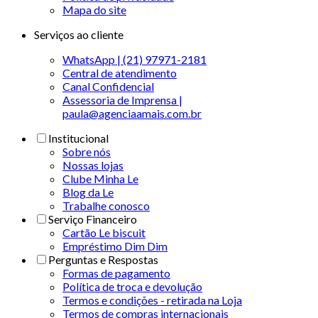
Mapa do site
Serviços ao cliente
WhatsApp | (21) 97971-2181
Central de atendimento
Canal Confidencial
Assessoria de Imprensa |
paula@agenciaamais.com.br
Institucional
Sobre nós
Nossas lojas
Clube Minha Le
Blog da Le
Trabalhe conosco
Serviço Financeiro
Cartão Le biscuit
Empréstimo Dim Dim
Perguntas e Respostas
Formas de pagamento
Política de troca e devolução
Termos e condições - retirada na Loja
Termos de compras internacionais