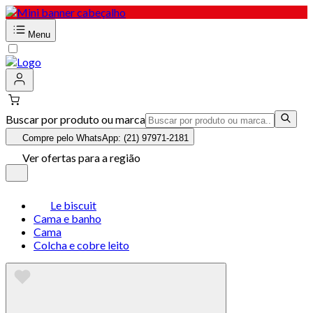
Menu
Buscar por produto ou marca
Compre pelo WhatsApp: (21) 97971-2181
Ver ofertas para a região
Le biscuit
Cama e banho
Cama
Colcha e cobre leito