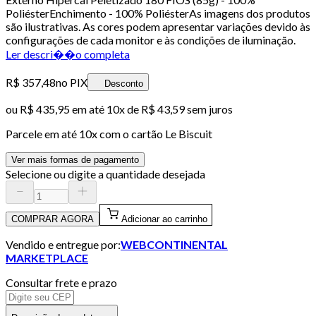
PoliésterEnchimento - 100% PoliésterAs imagens dos produtos
são ilustrativas. As cores podem apresentar variações devido às
configurações de cada monitor e às condições de iluminação.
Ler descri��o completa
R$ 357,48
no PIX
Desconto
ou
R$ 435,95
em até
10x de R$ 43,59 sem juros
Parcele em até
10
x com o cartão
Le Biscuit
Ver mais formas de pagamento
Selecione ou digite a quantidade desejada
COMPRAR AGORA
Adicionar ao carrinho
Vendido e entregue por:
WEBCONTINENTAL
MARKETPLACE
Consultar frete e prazo