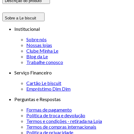
Descrição do produto
Sobre a Le biscuit
Institucional
Sobre nós
Nossas lojas
Clube Minha Le
Blog da Le
Trabalhe conosco
Serviço Financeiro
Cartão Le biscuit
Empréstimo Dim Dim
Perguntas e Respostas
Formas de pagamento
Política de troca e devolução
Termos e condições - retirada na Loja
Termos de compras internacionais
Politica de privacidade