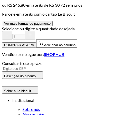
ou
R$ 245,80
em até
8x de R$ 30,72 sem juros
Parcele em até
8
x com o cartão
Le Biscuit
Ver mais formas de pagamento
Selecione ou digite a quantidade desejada
COMPRAR AGORA
Adicionar ao carrinho
Vendido e entregue por:
SHOPHUB
Consultar frete e prazo
Descrição do produto
Sobre a Le biscuit
Institucional
Sobre nós
Nossas lojas