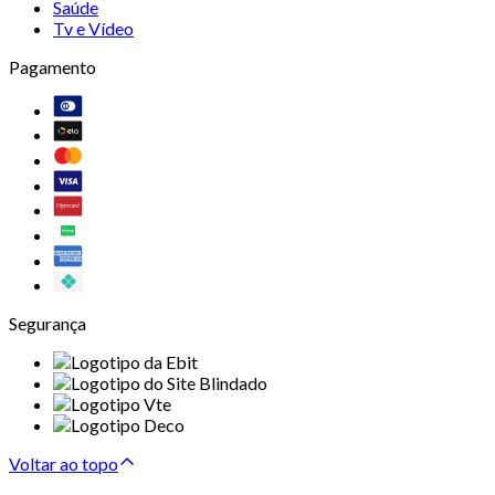
Saúde
Tv e Vídeo
Pagamento
Segurança
Voltar ao topo