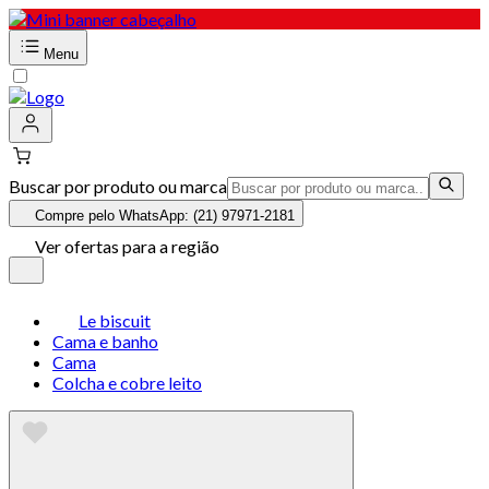
Menu
Buscar por produto ou marca
Compre pelo WhatsApp: (21) 97971-2181
Ver ofertas para a região
Le biscuit
Cama e banho
Cama
Colcha e cobre leito