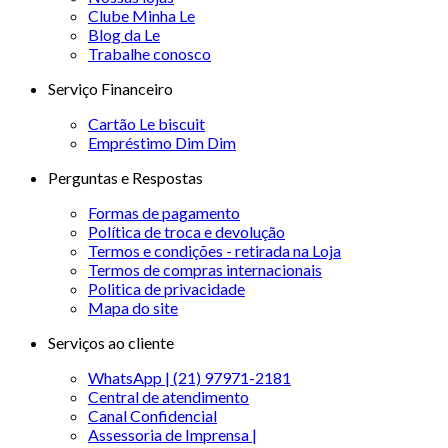
Clube Minha Le
Blog da Le
Trabalhe conosco
Serviço Financeiro
Cartão Le biscuit
Empréstimo Dim Dim
Perguntas e Respostas
Formas de pagamento
Política de troca e devolução
Termos e condições - retirada na Loja
Termos de compras internacionais
Politica de privacidade
Mapa do site
Serviços ao cliente
WhatsApp | (21) 97971-2181
Central de atendimento
Canal Confidencial
Assessoria de Imprensa |