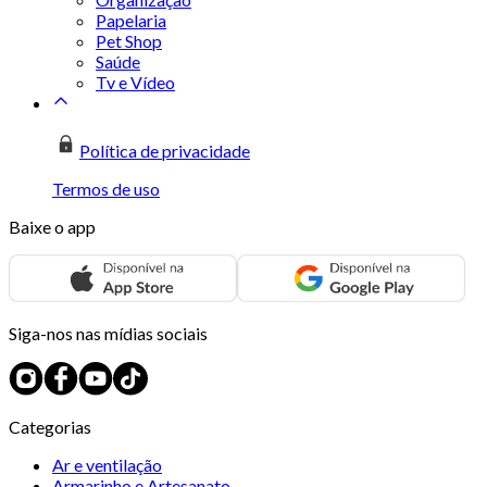
Papelaria
Pet Shop
Saúde
Tv e Vídeo
Política de privacidade
Termos de uso
Baixe o app
Siga-nos nas mídias sociais
Categorias
Ar e ventilação
Armarinho e Artesanato