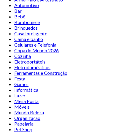
Automotivo
Bar
Bebê
Bomboniere
Brinquedos
Casa Inteligente
Cama e banho
Celulares e Telefonia
Copa do Mundo 2026
Cozinha
Eletroportáteis
Eletrodomésticos
Ferramentas e Construção
Festa
Games
Informática
Lazer
Mesa Posta
Móveis
Mundo Beleza
Organização
Papelaria
Pet Shop