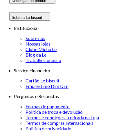
Descrição do produto
Sobre a Le biscuit
Institucional
Sobre nós
Nossas lojas
Clube Minha Le
Blog da Le
Trabalhe conosco
Serviço Financeiro
Cartão Le biscuit
Empréstimo Dim Dim
Perguntas e Respostas
Formas de pagamento
Política de troca e devolução
Termos e condições - retirada na Loja
Termos de compras internacionais
Politica de privacidade