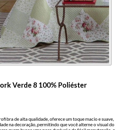
work Verde 8 100% Poliéster
rofibra de alta qualidade, oferece um toque macio e suave,
ade na decoração, permitindo que você alterne o visual do
para quem busca uma peça durável e de fácil manutenção, o