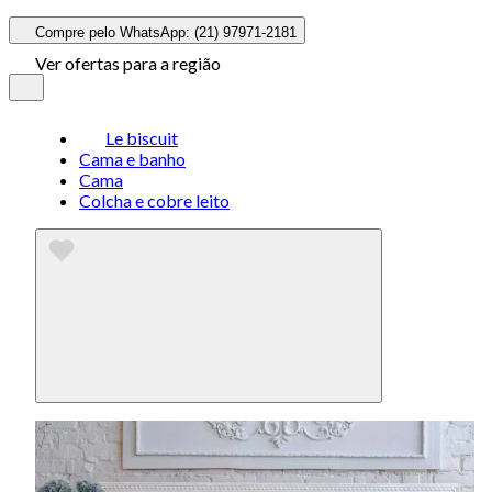
Compre pelo WhatsApp: (21) 97971-2181
Ver ofertas para a região
Le biscuit
Cama e banho
Cama
Colcha e cobre leito