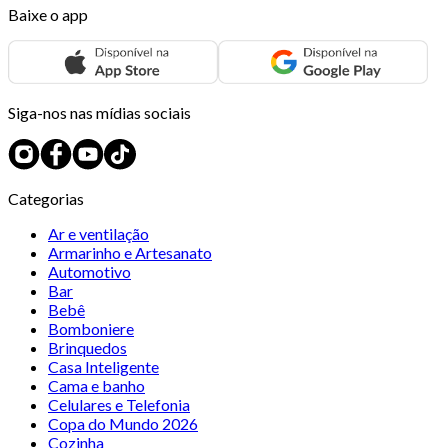
Baixe o app
Siga-nos nas mídias sociais
Categorias
Ar e ventilação
Armarinho e Artesanato
Automotivo
Bar
Bebê
Bomboniere
Brinquedos
Casa Inteligente
Cama e banho
Celulares e Telefonia
Copa do Mundo 2026
Cozinha