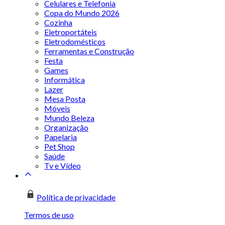
Celulares e Telefonia
Copa do Mundo 2026
Cozinha
Eletroportáteis
Eletrodomésticos
Ferramentas e Construção
Festa
Games
Informática
Lazer
Mesa Posta
Móveis
Mundo Beleza
Organização
Papelaria
Pet Shop
Saúde
Tv e Vídeo
Política de privacidade
Termos de uso