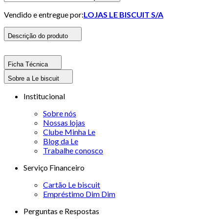
Vendido e entregue por:
LOJAS LE BISCUIT S/A
Descrição do produto
Ficha Técnica
Sobre a Le biscuit
Institucional
Sobre nós
Nossas lojas
Clube Minha Le
Blog da Le
Trabalhe conosco
Serviço Financeiro
Cartão Le biscuit
Empréstimo Dim Dim
Perguntas e Respostas