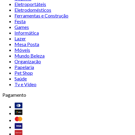
Eletroportáteis
Eletrodomésticos
Ferramentas e Construção
Festa
Games
Informática
Lazer
Mesa Posta
Móveis
Mundo Beleza
Organização
Papelaria
Pet Shop
Saúde
Tv e Vídeo
Pagamento