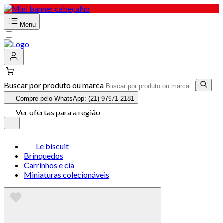
Menu
Buscar por produto ou marca
Compre pelo WhatsApp: (21) 97971-2181
Ver ofertas para a região
Le biscuit
Brinquedos
Carrinhos e cia
Miniaturas colecionáveis