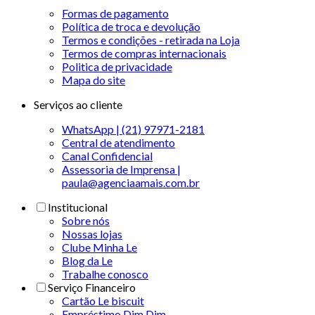
Formas de pagamento
Política de troca e devolução
Termos e condições - retirada na Loja
Termos de compras internacionais
Politica de privacidade
Mapa do site
Serviços ao cliente
WhatsApp | (21) 97971-2181
Central de atendimento
Canal Confidencial
Assessoria de Imprensa |
paula@agenciaamais.com.br
Institucional
Sobre nós
Nossas lojas
Clube Minha Le
Blog da Le
Trabalhe conosco
Serviço Financeiro
Cartão Le biscuit
Empréstimo Dim Dim