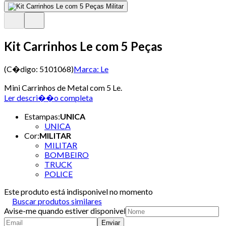
Kit Carrinhos Le com 5 Peças
(C�digo:
5101068
)
Marca:
Le
Mini Carrinhos de Metal com 5 Le.
Ler descri��o completa
Estampas
:
UNICA
UNICA
Cor
:
MILITAR
MILITAR
BOMBEIRO
TRUCK
POLICE
Este produto está indisponivel no momento
Buscar produtos similares
Avise-me quando estiver disponivel
Enviar