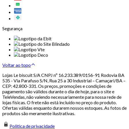
Segurança
Voltar ao topo
Lojas Le biscuit S/A CNPJ nº 16.233.389/0156-91 Rodovia BA
535 - Via Parafuso S/N, Rua 25 a 30 Industrial – Camaçari/BA –
CEP: 42.800-331. Os preços, promoções e condições de
pagamento são válidos durante o dia de hoje, para o site e
TeleVendas, não valendo necessariamente para nossa rede de
lojas físicas. O frete não está incluído no preço do produto.
Ofertas válidas enquanto durarem nossos estoques. As fotos de
produtos são meramente ilustrativas.
Politica de privacidade