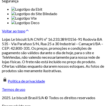
Segurança
Voltar ao topo
Lojas Le biscuit S/A CNPJ nº 16.233.389/0156-91 Rodovia BA
535 - Via Parafuso S/N, Rua 25 a 30 Industrial – Camaçari/BA –
CEP: 42.800-331. Os preços, promoções e condições de
pagamento são válidos durante o dia de hoje, para o site e
TeleVendas, não valendo necessariamente para nossa rede de
lojas físicas. O frete não está incluído no preço do produto.
Ofertas válidas enquanto durarem nossos estoques. As fotos de
produtos são meramente ilustrativas.
Politica de privacidade
Termos de uso
2025. Le biscuit Brasil S/A © Todos os direitos reservados
Desenvolvido por