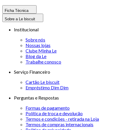
Ficha Técnica
Sobre a Le biscuit
Institucional
Sobre nós
Nossas lojas
Clube Minha Le
Blog da Le
Trabalhe conosco
Serviço Financeiro
Cartão Le biscuit
Empréstimo Dim Dim
Perguntas e Respostas
Formas de pagamento
Política de troca e devolução
Termos e condições - retirada na Loja
Termos de compras internacionais
Politica de privacidade