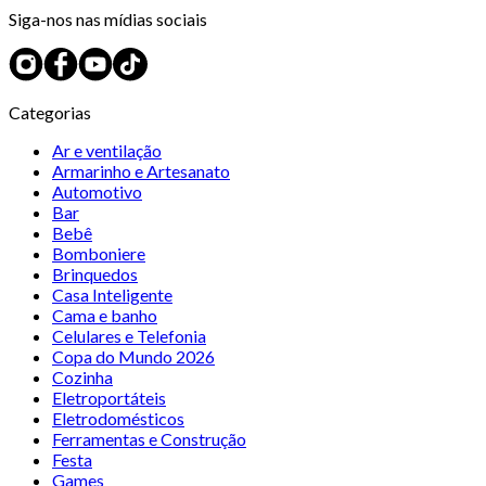
Siga-nos nas mídias sociais
Categorias
Ar e ventilação
Armarinho e Artesanato
Automotivo
Bar
Bebê
Bomboniere
Brinquedos
Casa Inteligente
Cama e banho
Celulares e Telefonia
Copa do Mundo 2026
Cozinha
Eletroportáteis
Eletrodomésticos
Ferramentas e Construção
Festa
Games