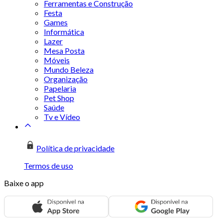
Ferramentas e Construção
Festa
Games
Informática
Lazer
Mesa Posta
Móveis
Mundo Beleza
Organização
Papelaria
Pet Shop
Saúde
Tv e Vídeo
Política de privacidade
Termos de uso
Baixe o app