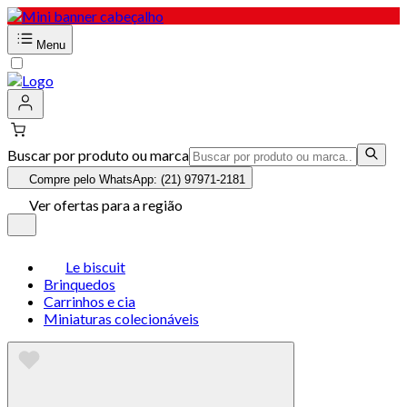
Menu
Buscar por produto ou marca
Compre pelo WhatsApp: (21) 97971-2181
Ver ofertas para a região
Le biscuit
Brinquedos
Carrinhos e cia
Miniaturas colecionáveis