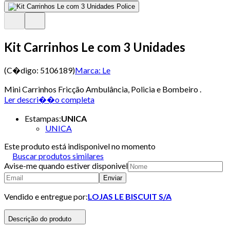
Kit Carrinhos Le com 3 Unidades
(C�digo:
5106189
)
Marca:
Le
Mini Carrinhos Fricção Ambulância, Policia e Bombeiro .
Ler descri��o completa
Estampas
:
UNICA
UNICA
Este produto está indisponivel no momento
Buscar produtos similares
Avise-me quando estiver disponivel
Enviar
Vendido e entregue por:
LOJAS LE BISCUIT S/A
Descrição do produto