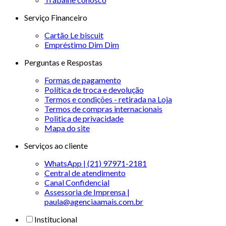
Serviço Financeiro
Cartão Le biscuit
Empréstimo Dim Dim
Perguntas e Respostas
Formas de pagamento
Política de troca e devolução
Termos e condições - retirada na Loja
Termos de compras internacionais
Politica de privacidade
Mapa do site
Serviços ao cliente
WhatsApp | (21) 97971-2181
Central de atendimento
Canal Confidencial
Assessoria de Imprensa |
paula@agenciaamais.com.br
Institucional