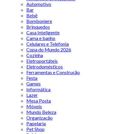
Automotivo
Bar
Bebê
Bomboniere
Brinquedos
Casa Inteligente
Cama e banho
Celulares e Telefonia
Copa do Mundo 2026
Cozinha
Eletroportáteis
Eletrodomésticos
Ferramentas e Construção
Festa
Games
Informática
Lazer
Mesa Posta
Móveis
Mundo Beleza
Organização
Papelaria
Pet Shop