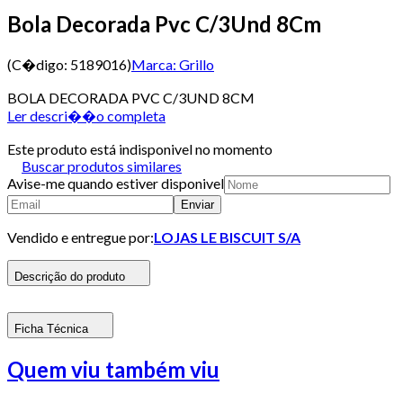
Bola Decorada Pvc C/3Und 8Cm
(C�digo:
5189016
)
Marca:
Grillo
BOLA DECORADA PVC C/3UND 8CM
Ler descri��o completa
Este produto está indisponivel no momento
Buscar produtos similares
Avise-me quando estiver disponivel
Enviar
Vendido e entregue por:
LOJAS LE BISCUIT S/A
Descrição do produto
Ficha Técnica
Quem viu também viu