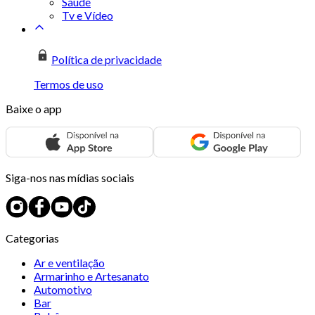
Saúde
Tv e Vídeo
Política de privacidade
Termos de uso
Baixe o app
Siga-nos nas mídias sociais
Categorias
Ar e ventilação
Armarinho e Artesanato
Automotivo
Bar