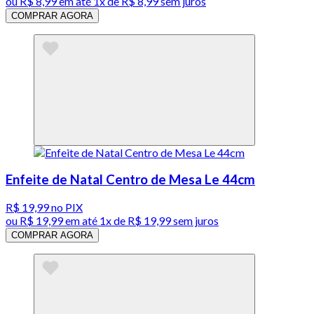
ou
R$ 8,99
em até 1x de
R$ 8,99
sem juros
COMPRAR AGORA
Enfeite de Natal Centro de Mesa Le 44cm
R$ 19,99
no PIX
ou
R$ 19,99
em até 1x de
R$ 19,99
sem juros
COMPRAR AGORA