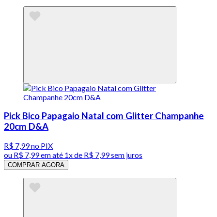
Pick Bico Papagaio Natal com Glitter Champanhe
20cm D&A
R$ 7,99
no PIX
ou
R$ 7,99
em até 1x de
R$ 7,99
sem juros
COMPRAR AGORA