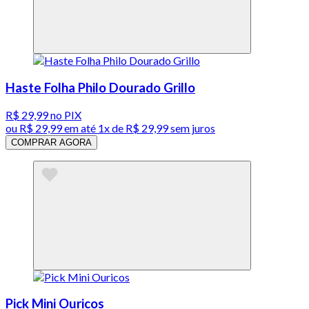
Haste Folha Philo Dourado Grillo
R$ 29,99
no PIX
ou
R$ 29,99
em até 1x de
R$ 29,99
sem juros
COMPRAR AGORA
Pick Mini Ouricos