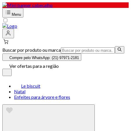
Menu
Buscar por produto ou marca
Compre pelo WhatsApp: (21) 97971-2181
Ver ofertas para a região
Le biscuit
Natal
Enfeites para árvore e flores