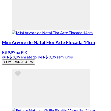
Mini Árvore de Natal Flor Arte Flocada 14cm
R$ 9,99
no PIX
ou
R$ 9,99
em até 1x de
R$ 9,99
sem juros
COMPRAR AGORA