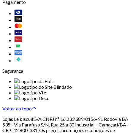
Pagamento
Segurança
Voltar ao topo
Lojas Le biscuit S/A CNPJ nº 16.233.389/0156-91 Rodovia BA
535 - Via Parafuso S/N, Rua 25 a 30 Industrial – Camaçari/BA –
CEP: 42.800-331. Os preços, promoções e condições de