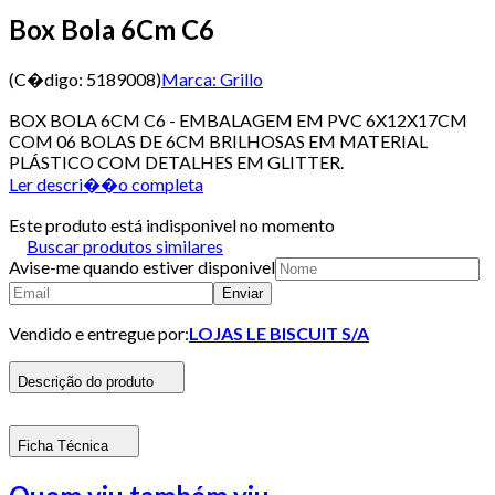
Box Bola 6Cm C6
(C�digo:
5189008
)
Marca:
Grillo
BOX BOLA 6CM C6 - EMBALAGEM EM PVC 6X12X17CM
COM 06 BOLAS DE 6CM BRILHOSAS EM MATERIAL
PLÁSTICO COM DETALHES EM GLITTER.
Ler descri��o completa
Este produto está indisponivel no momento
Buscar produtos similares
Avise-me quando estiver disponivel
Enviar
Vendido e entregue por:
LOJAS LE BISCUIT S/A
Descrição do produto
Ficha Técnica