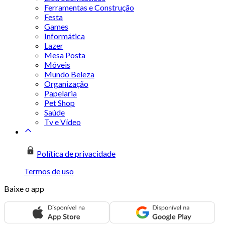
Ferramentas e Construção
Festa
Games
Informática
Lazer
Mesa Posta
Móveis
Mundo Beleza
Organização
Papelaria
Pet Shop
Saúde
Tv e Vídeo
Política de privacidade
Termos de uso
Baixe o app