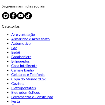
Siga-nos nas mídias sociais
Categorias
Ar e ventilação
Armarinho e Artesanato
Automotivo
Bar
Bebê
Bomboniere
Brinquedos
Casa Inteligente
Cama e banho
Celulares e Telefonia
Copa do Mundo 2026
Cozinha
Eletroportáteis
Eletrodomésticos
Ferramentas e Construção
Festa