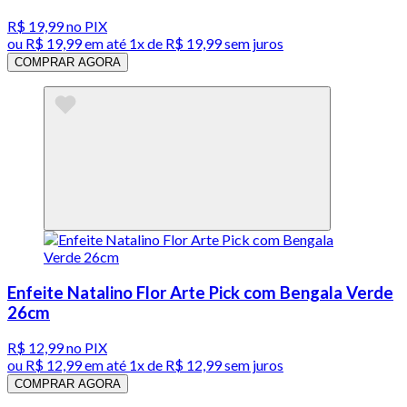
R$ 19,99
no PIX
ou
R$ 19,99
em até 1x de
R$ 19,99
sem juros
COMPRAR AGORA
Enfeite Natalino Flor Arte Pick com Bengala Verde
26cm
R$ 12,99
no PIX
ou
R$ 12,99
em até 1x de
R$ 12,99
sem juros
COMPRAR AGORA