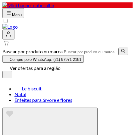
Menu
Buscar por produto ou marca
Compre pelo WhatsApp: (21) 97971-2181
Ver ofertas para a região
Le biscuit
Natal
Enfeites para árvore e flores