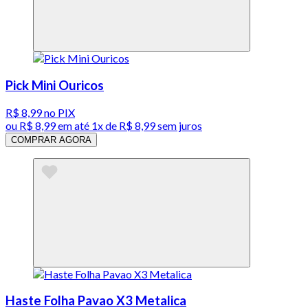
Pick Mini Ouricos
R$ 8,99
no PIX
ou
R$ 8,99
em até 1x de
R$ 8,99
sem juros
COMPRAR AGORA
Haste Folha Pavao X3 Metalica