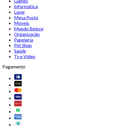
Games
Informática
Lazer
Mesa Posta
Móveis
Mundo Beleza
Organização
Papelaria
Pet Shop
Saúde
Tv e Vídeo
Pagamento