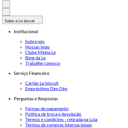
Sobre a Le biscuit
Institucional
Sobre nós
Nossas lojas
Clube Minha Le
Blog da Le
Trabalhe conosco
Serviço Financeiro
Cartão Le biscuit
Empréstimo Dim Dim
Perguntas e Respostas
Formas de pagamento
Política de troca e devolução
Termos e condições - retirada na Loja
Termos de compras internacionais