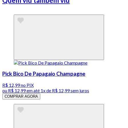
Quem viu também viu
Pick Bico De Papagaio Champagne
R$ 12,99
no PIX
ou
R$ 12,99
em até 1x de
R$ 12,99
sem juros
COMPRAR AGORA