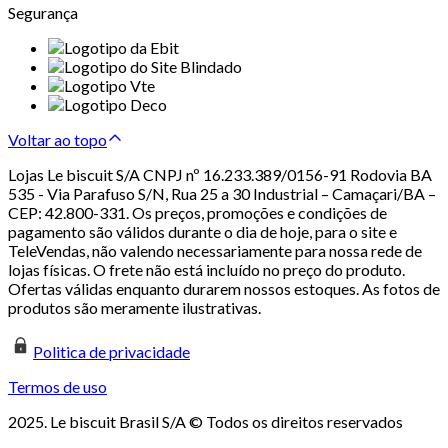
Segurança
Voltar ao topo
Lojas Le biscuit S/A CNPJ nº 16.233.389/0156-91 Rodovia BA
535 - Via Parafuso S/N, Rua 25 a 30 Industrial – Camaçari/BA –
CEP: 42.800-331. Os preços, promoções e condições de
pagamento são válidos durante o dia de hoje, para o site e
TeleVendas, não valendo necessariamente para nossa rede de
lojas físicas. O frete não está incluído no preço do produto.
Ofertas válidas enquanto durarem nossos estoques. As fotos de
produtos são meramente ilustrativas.
Politica de privacidade
Termos de uso
2025. Le biscuit Brasil S/A © Todos os direitos reservados