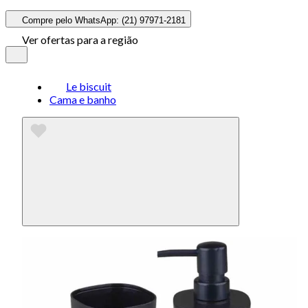
Compre pelo WhatsApp: (21) 97971-2181
Ver ofertas para a região
Le biscuit
Cama e banho