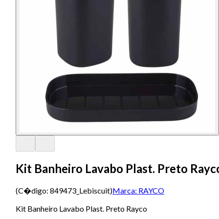
Kit Banheiro Lavabo Plast. Preto Rayc
(C�digo:
849473_Lebiscuit
)
Marca:
RAYCO
Kit Banheiro Lavabo Plast. Preto Rayco