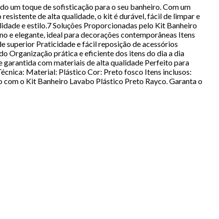
ndo um toque de sofisticação para o seu banheiro. Com um
sistente de alta qualidade, o kit é durável, fácil de limpar e
dade e estilo.7 Soluções Proporcionadas pelo Kit Banheiro
rno e elegante, ideal para decorações contemporâneas Itens
e superior Praticidade e fácil reposição de acessórios
o Organização prática e eficiente dos itens do dia a dia
e garantida com materiais de alta qualidade Perfeito para
nica: Material: Plástico Cor: Preto fosco Itens inclusos:
ro com o Kit Banheiro Lavabo Plástico Preto Rayco. Garanta o