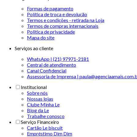
Formas de pagamento
Política de troca e devolução
Termos e condições - retirada na Loja
Termos de compras internacionais
Politica de privacidade
Mapa do site
Serviços ao cliente
WhatsApp | (21) 97971-2181
Central de atendimento
Canal Confidencial
Assessoria de Imprensa | paula@agenciaamais.com.
Institucional
Sobre nós
Nossas lojas
Clube Minha Le
Blog da Le
Trabalhe conosco
Serviço Financeiro
Cartão Le biscuit
Empréstimo Dim Dim