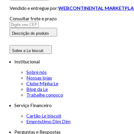
Vendido e entregue por:
WEBCONTINENTAL MARKETPLA
Consultar frete e prazo
Descrição do produto
Sobre a Le biscuit
Institucional
Sobre nós
Nossas lojas
Clube Minha Le
Blog da Le
Trabalhe conosco
Serviço Financeiro
Cartão Le biscuit
Empréstimo Dim Dim
Perguntas e Respostas