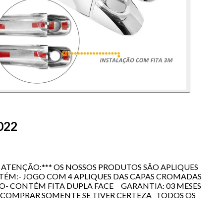
022
 ATENÇÃO:*** OS NOSSOS PRODUTOS SÃO APLIQUES
NTÉM:- JOGO COM 4 APLIQUES DAS CAPAS CROMADAS
ÃO- CONTÉM FITA DUPLA FACE GARANTIA: 03 MESES
COMPRAR SOMENTE SE TIVER CERTEZA TODOS OS