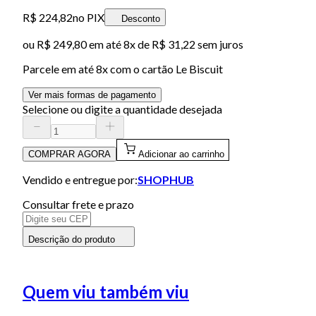
R$ 224,82
no PIX
Desconto
ou
R$ 249,80
em até
8x de R$ 31,22 sem juros
Parcele em até
8
x com o cartão
Le Biscuit
Ver mais formas de pagamento
Selecione ou digite a quantidade desejada
COMPRAR AGORA
Adicionar ao carrinho
Vendido e entregue por:
SHOPHUB
Consultar frete e prazo
Descrição do produto
Quem viu também viu