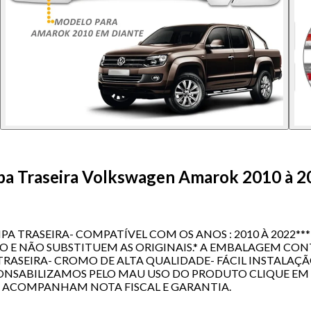
pa Traseira Volkswagen Amarok 2010 à 2
 TRASEIRA- COMPATÍVEL COM OS ANOS : 2010 À 2022***
LO E NÃO SUBSTITUEM AS ORIGINAIS.* A EMBALAGEM CO
RASEIRA- CROMO DE ALTA QUALIDADE- FÁCIL INSTALAÇ
NSABILIZAMOS PELO MAU USO DO PRODUTO CLIQUE EM 
 ACOMPANHAM NOTA FISCAL E GARANTIA.