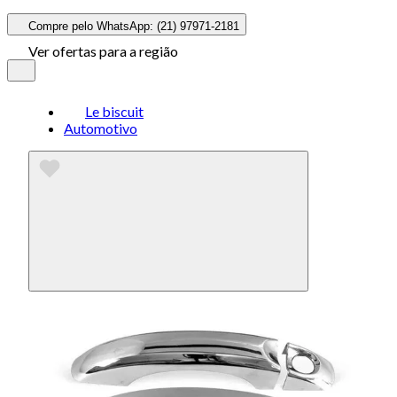
Compre pelo WhatsApp: (21) 97971-2181
Ver ofertas para a região
Le biscuit
Automotivo