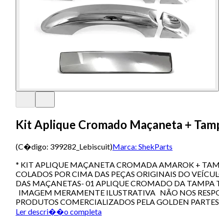
Kit Aplique Cromado Maçaneta + Tam
(C�digo:
399282_Lebiscuit
)
Marca:
ShekParts
* KIT APLIQUE MAÇANETA CROMADA AMAROK + TAMPA
COLADOS POR CIMA DAS PEÇAS ORIGINAIS DO VEÍCU
DAS MAÇANETAS- 01 APLIQUE CROMADO DA TAMPA T
IMAGEM MERAMENTE ILUSTRATIVA NÃO NOS RESPO
PRODUTOS COMERCIALIZADOS PELA GOLDEN PARTES
Ler descri��o completa