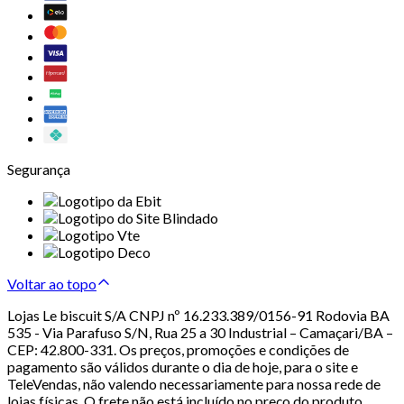
Segurança
Voltar ao topo
Lojas Le biscuit S/A CNPJ nº 16.233.389/0156-91 Rodovia BA
535 - Via Parafuso S/N, Rua 25 a 30 Industrial – Camaçari/BA –
CEP: 42.800-331. Os preços, promoções e condições de
pagamento são válidos durante o dia de hoje, para o site e
TeleVendas, não valendo necessariamente para nossa rede de
lojas físicas. O frete não está incluído no preço do produto.