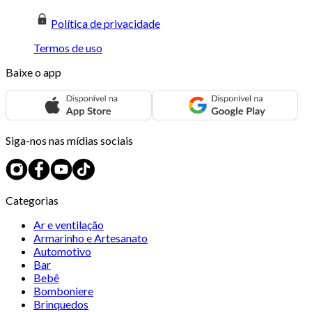
Política de privacidade
Termos de uso
Baixe o app
Siga-nos nas mídias sociais
Categorias
Ar e ventilação
Armarinho e Artesanato
Automotivo
Bar
Bebê
Bomboniere
Brinquedos