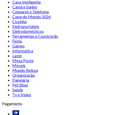
Casa Inteligente
Cama e banho
Celulares e Telefonia
Copa do Mundo 2026
Cozinha
Eletroportáteis
Eletrodomésticos
Ferramentas e Construção
Festa
Games
Informática
Lazer
Mesa Posta
Móveis
Mundo Beleza
Organização
Papelaria
Pet Shop
Saúde
Tv e Vídeo
Pagamento