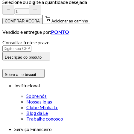
Selecione ou digite a quantidade desejada
COMPRAR AGORA
Adicionar ao carrinho
Vendido e entregue por:
PONTO
Consultar frete e prazo
Descrição do produto
Sobre a Le biscuit
Institucional
Sobre nós
Nossas lojas
Clube Minha Le
Blog da Le
Trabalhe conosco
Serviço Financeiro