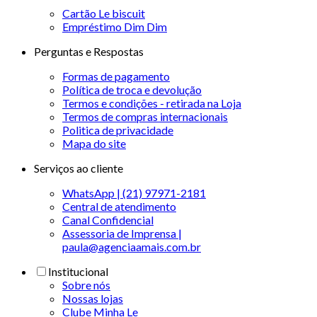
Cartão Le biscuit
Empréstimo Dim Dim
Perguntas e Respostas
Formas de pagamento
Política de troca e devolução
Termos e condições - retirada na Loja
Termos de compras internacionais
Politica de privacidade
Mapa do site
Serviços ao cliente
WhatsApp | (21) 97971-2181
Central de atendimento
Canal Confidencial
Assessoria de Imprensa |
paula@agenciaamais.com.br
Institucional
Sobre nós
Nossas lojas
Clube Minha Le