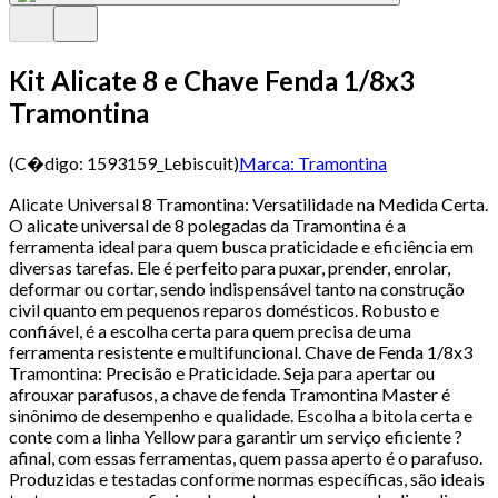
Kit Alicate 8 e Chave Fenda 1/8x3
Tramontina
(C�digo:
1593159_Lebiscuit
)
Marca:
Tramontina
Alicate Universal 8 Tramontina: Versatilidade na Medida Certa.
O alicate universal de 8 polegadas da Tramontina é a
ferramenta ideal para quem busca praticidade e eficiência em
diversas tarefas. Ele é perfeito para puxar, prender, enrolar,
deformar ou cortar, sendo indispensável tanto na construção
civil quanto em pequenos reparos domésticos. Robusto e
confiável, é a escolha certa para quem precisa de uma
ferramenta resistente e multifuncional. Chave de Fenda 1/8x3
Tramontina: Precisão e Praticidade. Seja para apertar ou
afrouxar parafusos, a chave de fenda Tramontina Master é
sinônimo de desempenho e qualidade. Escolha a bitola certa e
conte com a linha Yellow para garantir um serviço eficiente ?
afinal, com essas ferramentas, quem passa aperto é o parafuso.
Produzidas e testadas conforme normas específicas, são ideais